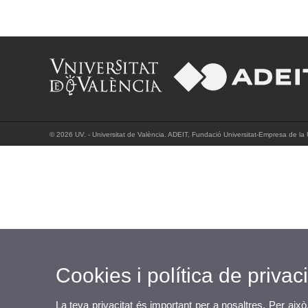
© 2026 UV. - Universitat de València. ADEIT, Fundació Universitat-Empresa de la Un
Cookies i política de privaci
La teva privacitat és important per a nosaltres. Per això