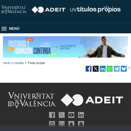
MENÚ
Inicio
>
Listado
> Título propio