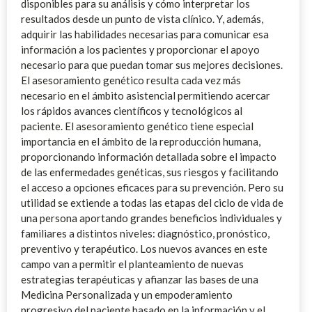
disponibles para su análisis y cómo interpretar los
resultados desde un punto de vista clínico. Y, además,
adquirir las habilidades necesarias para comunicar esa
información a los pacientes y proporcionar el apoyo
necesario para que puedan tomar sus mejores decisiones.
El asesoramiento genético resulta cada vez más
necesario en el ámbito asistencial permitiendo acercar
los rápidos avances científicos y tecnológicos al
paciente. El asesoramiento genético tiene especial
importancia en el ámbito de la reproducción humana,
proporcionando información detallada sobre el impacto
de las enfermedades genéticas, sus riesgos y facilitando
el acceso a opciones eficaces para su prevención. Pero su
utilidad se extiende a todas las etapas del ciclo de vida de
una persona aportando grandes beneficios individuales y
familiares a distintos niveles: diagnóstico, pronóstico,
preventivo y terapéutico. Los nuevos avances en este
campo van a permitir el planteamiento de nuevas
estrategias terapéuticas y afianzar las bases de una
Medicina Personalizada y un empoderamiento
progresivo del paciente basado en la información y el