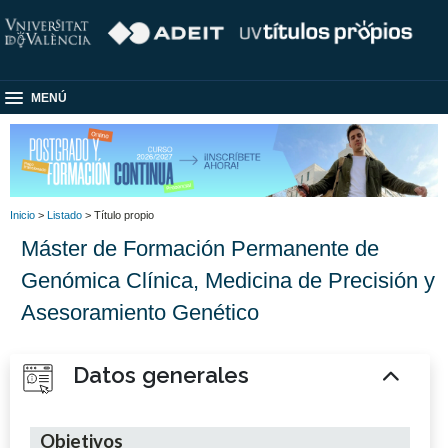
MENÚ
Inicio
>
Listado
> Título propio
Máster de Formación Permanente de
Genómica Clínica, Medicina de Precisión y
Asesoramiento Genético
Datos generales
Objetivos