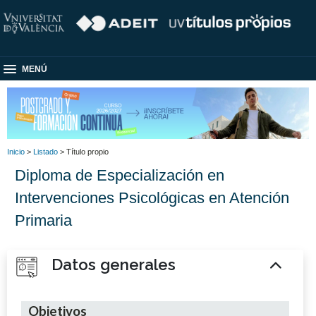
MENÚ
Inicio
>
Listado
> Título propio
Diploma de Especialización en
Intervenciones Psicológicas en Atención
Primaria
Datos generales
Objetivos