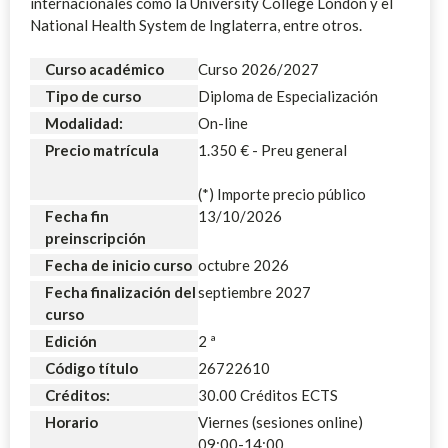
internacionales como la University College London y el
National Health System de Inglaterra, entre otros.
Curso académico
Curso 2026/2027
Tipo de curso
Diploma de Especialización
Modalidad:
On-line
Precio matrícula
1.350 € - Preu general
(*) Importe precio público
Fecha fin
13/10/2026
preinscripción
Fecha de inicio curso
octubre 2026
Fecha finalización del
septiembre 2027
curso
Edición
2 ª
Código título
26722610
Créditos:
30.00 Créditos ECTS
Horario
Viernes (sesiones online)
09:00-14:00