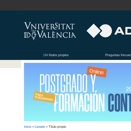
UV títulos propios
Preguntas frecue
Inicio
>
Listado
> Título propio