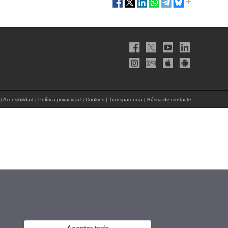
|
Accesibilidad
|
Política privacidad
|
Cookies
|
Transparencia
|
Bústia de contacte