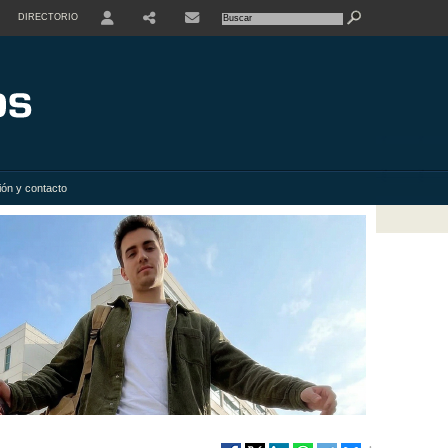
DIRECTORIO
USER
SHARE
ión y contacto