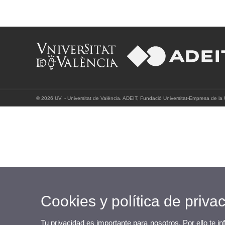
© 2026 UV. - Universitat de València. ADEIT, Fundació Universitat-Empresa de la U
Cookies y política de priva
Tu privacidad es importante para nosotros. Por ello te i