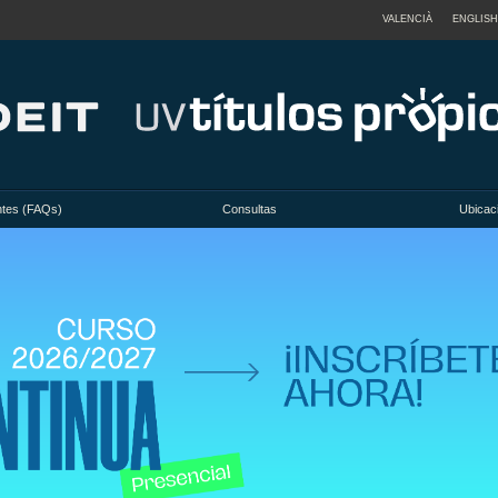
VALENCIÀ
ENGLISH
ntes (FAQs)
Consultas
Ubicac