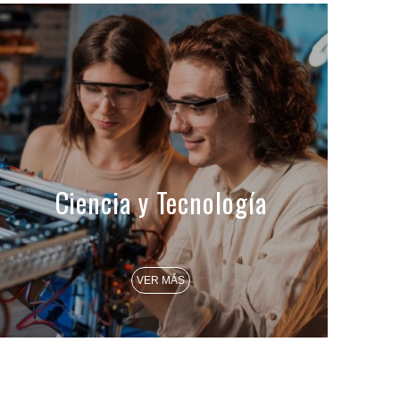
Ciencia y Tecnología
VER MÁS