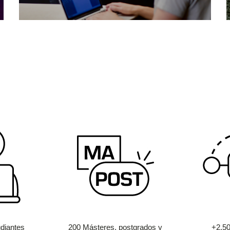
diantes
200 Másteres, postgrados y
+2.5