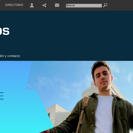
DIRECTORIO
USER
SHARE
ión y contacto