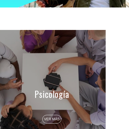
Psicología
VER MÁS