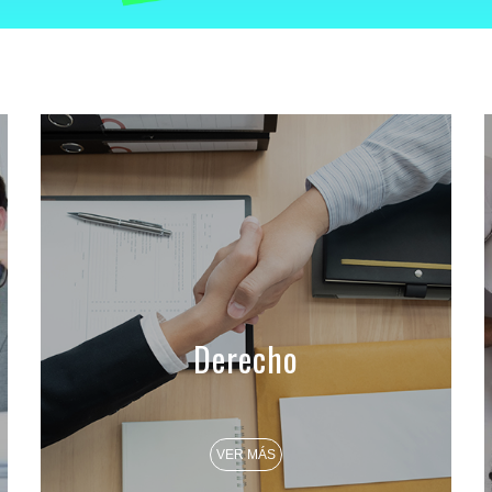
Derecho
VER MÁS