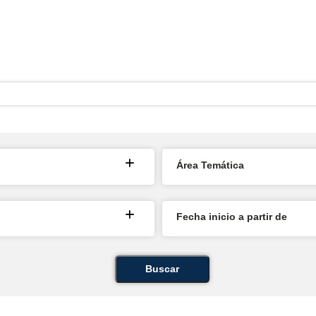
Área Temática
Fecha inicio a partir de
Buscar