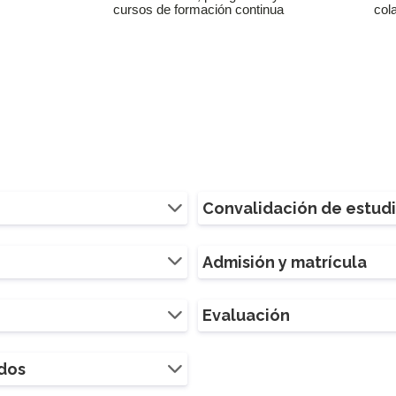
cursos de formación continua
col
Convalidación de estud
Admisión y matrícula
Evaluación
ados