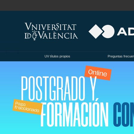
UV títulos propios
Preguntas frecue