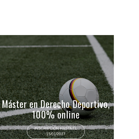
Máster en Derecho Deportivo,
100% online
INSCRIPCIÓN HASTA EL
15/01/2027