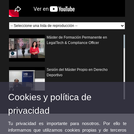
Máster de Formación Permanente en
LegalTech & Compliance Officer
Sesión del Máster Propio en Derecho
Deportivo
Cookies y política de
¿Por qué elegir un postgrado propio de la
Universitat de València?
privacidad
Tu privacidad es importante para nosotros. Por ello te
informamos que utilizamos cookies propias y de terceros