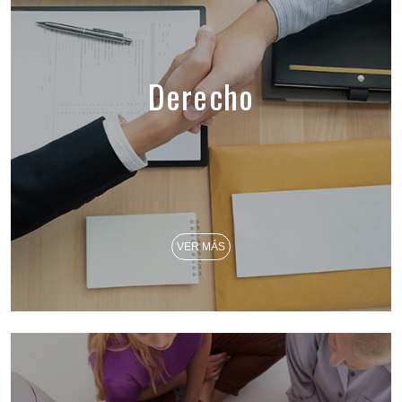
Derecho
VER MÁS