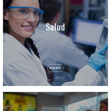
Salud
VER MÁS