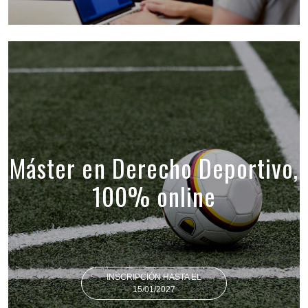
Máster en Derecho Deportivo,
100% online
INSCRIPCIÓN HASTA EL
15/01/2027