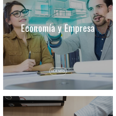
Economía y Empresa
VER MÁS