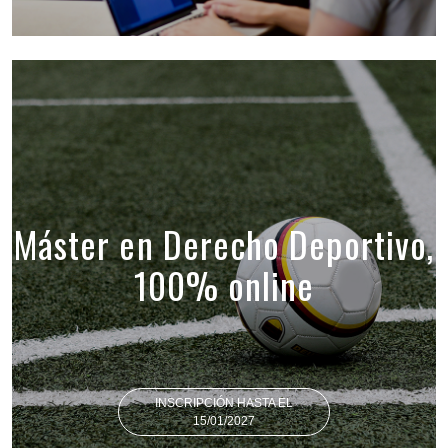
Máster en Derecho Deportivo,
100% online
INSCRIPCIÓN HASTA EL
15/01/2027