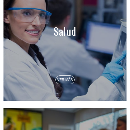
Salud
VER MÁS