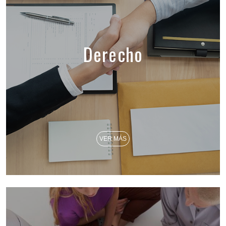
Derecho
VER MÁS