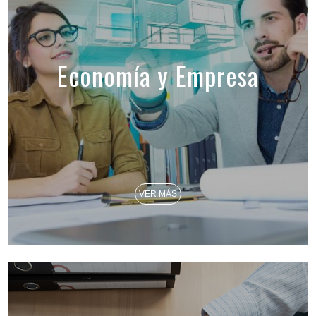
Economía y Empresa
VER MÁS