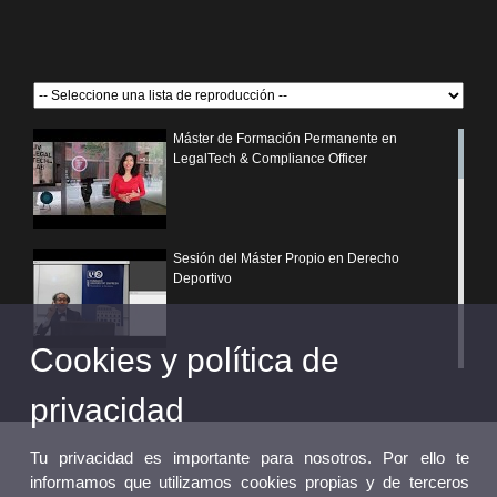
Máster de Formación Permanente en
LegalTech & Compliance Officer
Sesión del Máster Propio en Derecho
Deportivo
Cookies y política de
¿Por qué elegir un postgrado propio de la
Universitat de València?
privacidad
Tu privacidad es importante para nosotros. Por ello te
informamos que utilizamos cookies propias y de terceros