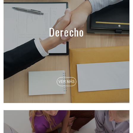
Derecho
VER MÁS