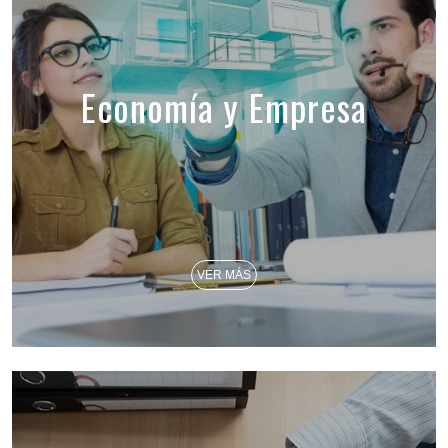
Economía y Empresa
VER MÁS