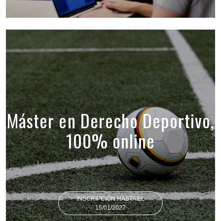
Máster en Derecho Deportivo,
100% online
INSCRIPCIÓN HASTA EL
15/01/2027