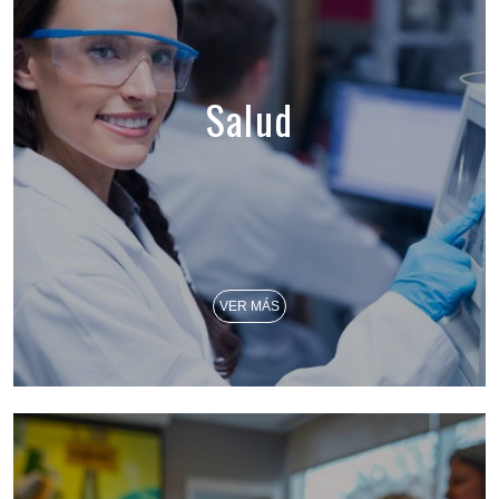
Salud
VER MÁS