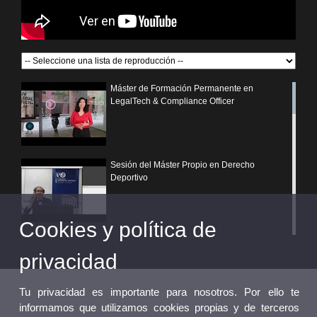
Máster de Formación Permanente en
LegalTech & Compliance Officer
Sesión del Máster Propio en Derecho
Deportivo
Cookies y política de
¿Por qué elegir un postgrado propio de la
Universitat de València?
privacidad
Tu privacidad es importante para nosotros. Por ello te
informamos que utilizamos cookies propias y de terceros