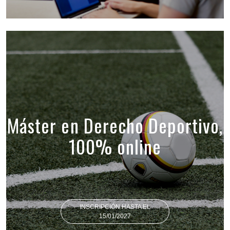
Máster en Derecho Deportivo,
100% online
INSCRIPCIÓN HASTA EL
15/01/2027