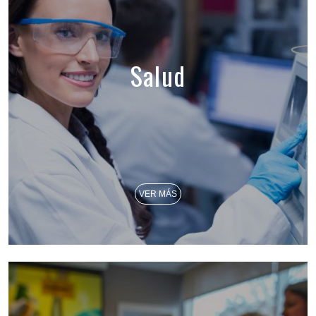
Salud
VER MÁS