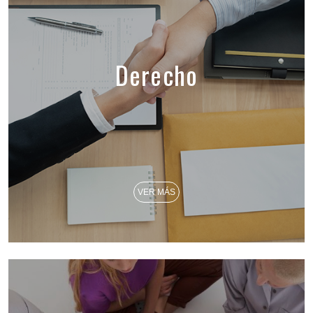
Derecho
VER MÁS