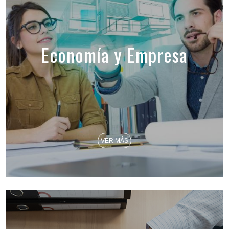
Economía y Empresa
VER MÁS