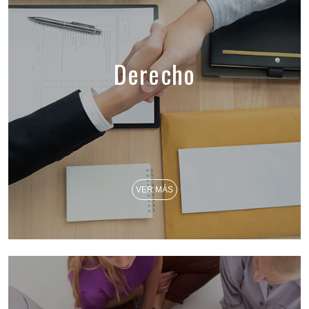
Derecho
VER MÁS