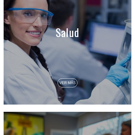
Salud
VER MÁS