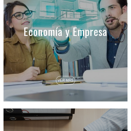
Economía y Empresa
VER MÁS