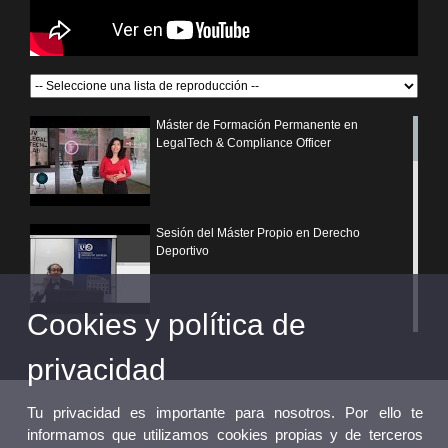
Máster de Formación Permanente en
LegalTech & Compliance Officer
Sesión del Máster Propio en Derecho
Deportivo
Cookies y política de
¿Por qué elegir un postgrado propio de la
Universitat de València?
privacidad
Tu privacidad es importante para nosotros. Por ello te
informamos que utilizamos cookies propias y de terceros