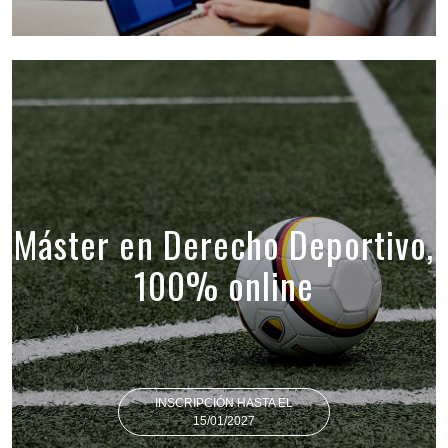
Máster en Derecho Deportivo,
100% online
INSCRIPCIÓN HASTA EL
15/01/2027