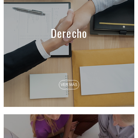
Derecho
VER MÁS