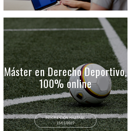
Máster en Derecho Deportivo,
100% online
INSCRIPCIÓN HASTA EL
15/01/2027