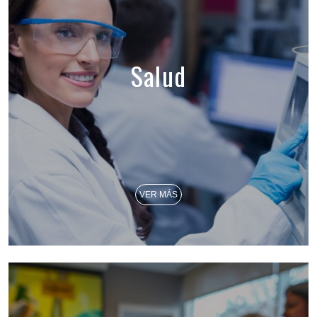
Salud
VER MÁS