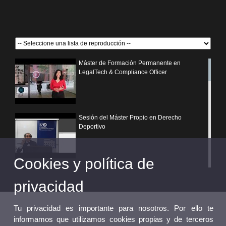
Máster de Formación Permanente en
LegalTech & Compliance Officer
Sesión del Máster Propio en Derecho
Deportivo
Cookies y política de
¿Por qué elegir un postgrado propio de la
Universitat de València?
privacidad
Tu privacidad es importante para nosotros. Por ello te
informamos que utilizamos cookies propias y de terceros