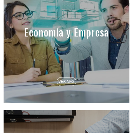
Economía y Empresa
VER MÁS