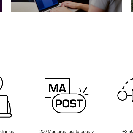
diantes
200 Másteres, postgrados y
+2.5