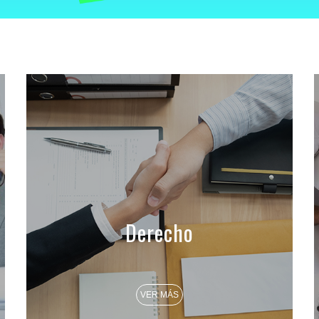
Derecho
VER MÁS