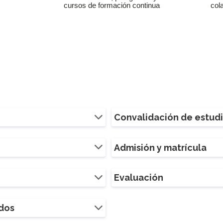
cursos de formación continua
col
Convalidación de estud
Admisión y matrícula
Evaluación
ados