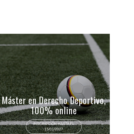
Máster en Derecho Deportivo,
100% online
INSCRIPCIÓN HASTA EL
15/01/2027