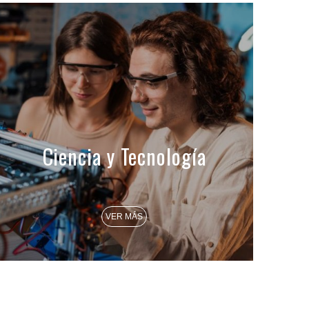
Ciencia y Tecnología
VER MÁS