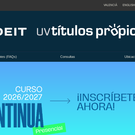
VALENCIÀ
ENGLISH
ntes (FAQs)
Consultas
Ubicac