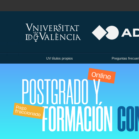
UV títulos propios
Preguntas frecue