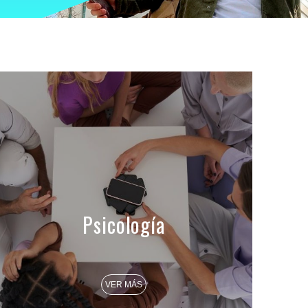
Psicología
VER MÁS