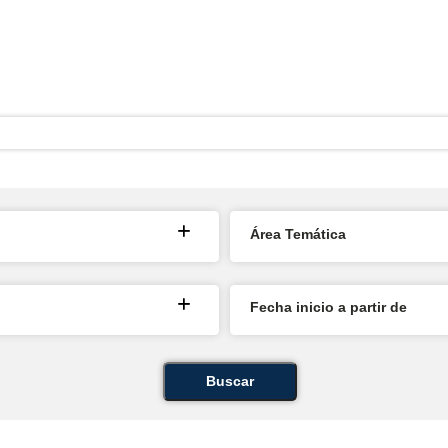
Área Temática
Fecha inicio a partir de
Buscar