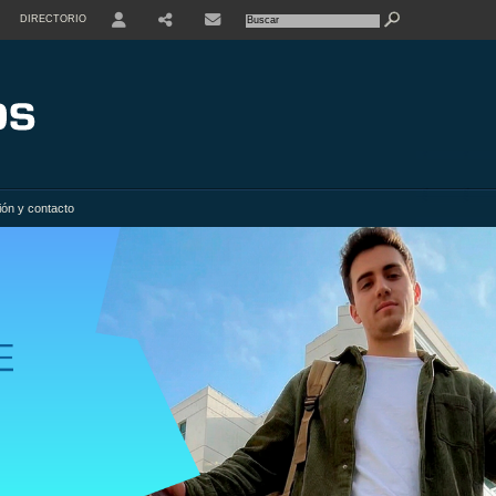
DIRECTORIO
USER
SHARE
ión y contacto