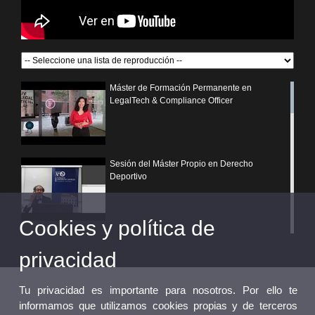
Máster de Formación Permanente en
LegalTech & Compliance Officer
Sesión del Máster Propio en Derecho
Deportivo
Cookies y política de
¿Por qué elegir un postgrado propio de la
Universitat de València?
privacidad
Tu privacidad es importante para nosotros. Por ello te
informamos que utilizamos cookies propias y de terceros