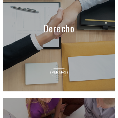
Derecho
VER MÁS