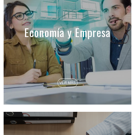
Economía y Empresa
VER MÁS