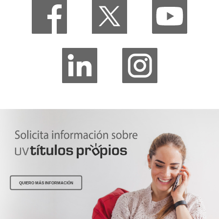
QUIERO MÁS INFORMACIÓN