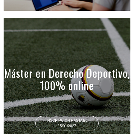
Máster en Derecho Deportivo,
100% online
INSCRIPCIÓN HASTA EL
15/01/2027