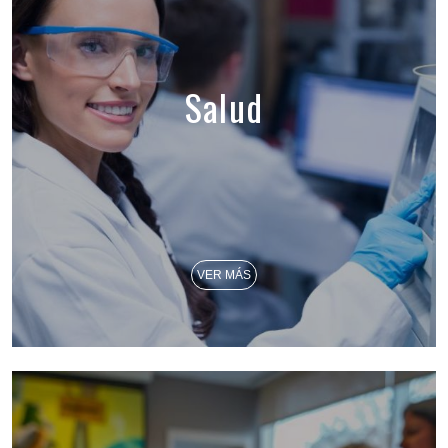
Salud
VER MÁS