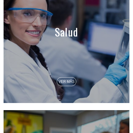
Salud
VER MÁS