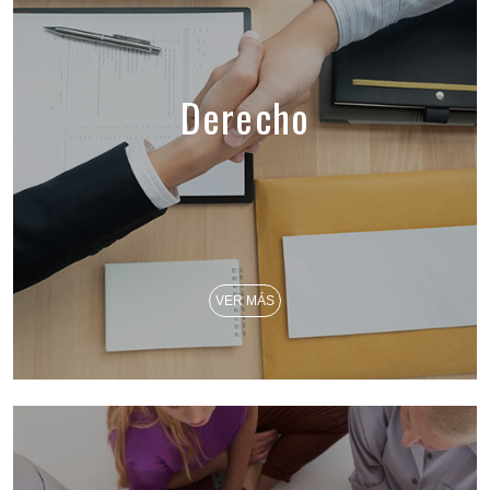
Derecho
VER MÁS