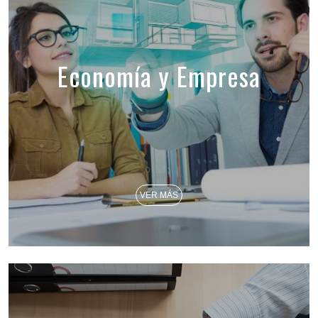
Economía y Empresa
VER MÁS