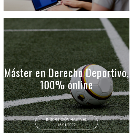
Máster en Derecho Deportivo,
100% online
INSCRIPCIÓN HASTA EL
15/01/2027