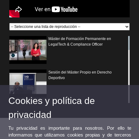
Máster de Formación Permanente en
LegalTech & Compliance Officer
Sesión del Máster Propio en Derecho
Deportivo
Cookies y política de
¿Por qué elegir un postgrado propio de la
Universitat de València?
privacidad
Tu privacidad es importante para nosotros. Por ello te
informamos que utilizamos cookies propias y de terceros