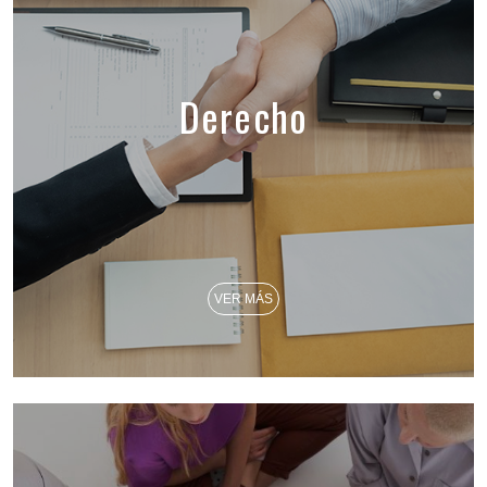
Derecho
VER MÁS