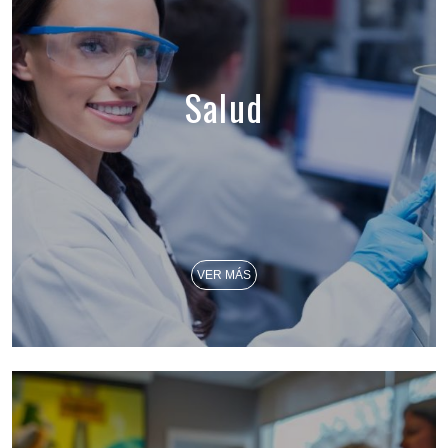
Salud
VER MÁS