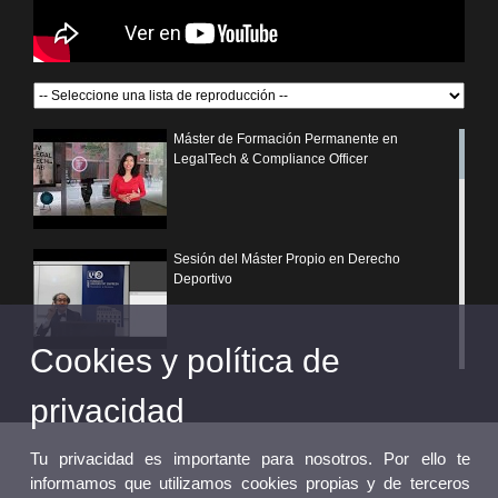
Máster de Formación Permanente en
LegalTech & Compliance Officer
Sesión del Máster Propio en Derecho
Deportivo
Cookies y política de
¿Por qué elegir un postgrado propio de la
Universitat de València?
privacidad
Tu privacidad es importante para nosotros. Por ello te
informamos que utilizamos cookies propias y de terceros