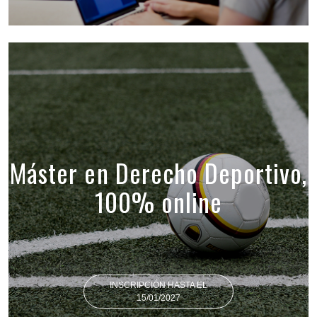
Máster en Derecho Deportivo,
100% online
INSCRIPCIÓN HASTA EL
15/01/2027