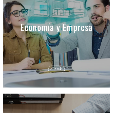
Economía y Empresa
VER MÁS