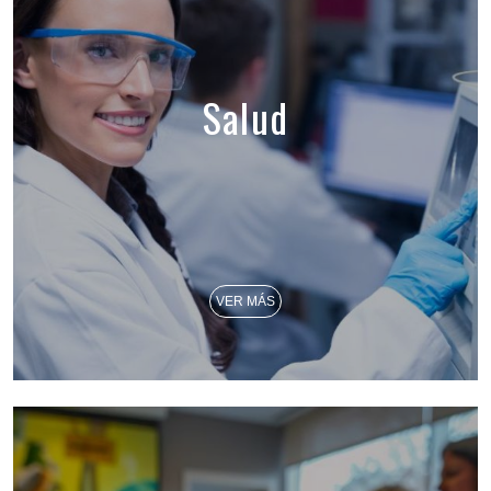
Salud
VER MÁS