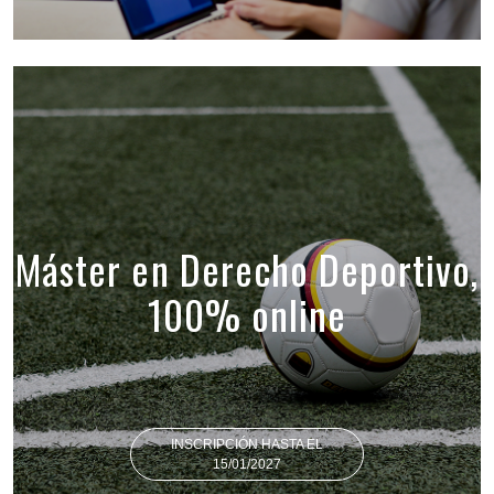
Máster en Derecho Deportivo,
100% online
INSCRIPCIÓN HASTA EL
15/01/2027