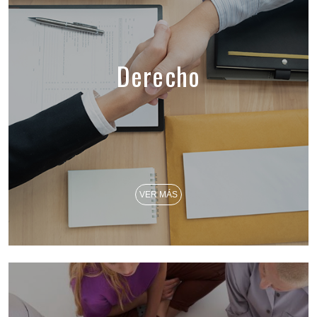
Derecho
VER MÁS