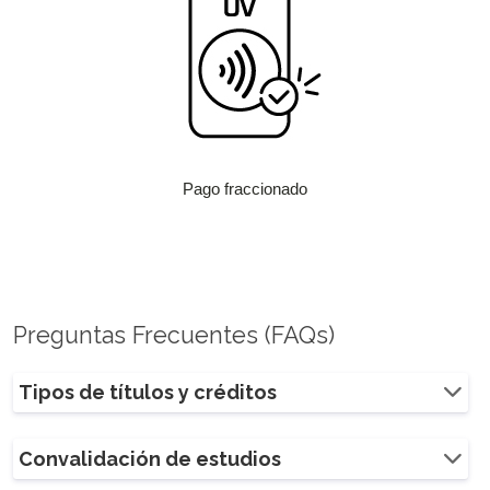
Pago fraccionado
Preguntas Frecuentes (FAQs)
Tipos de títulos y créditos
Convalidación de estudios