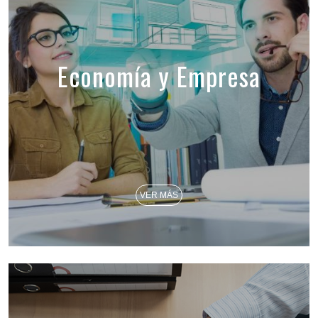
Economía y Empresa
VER MÁS