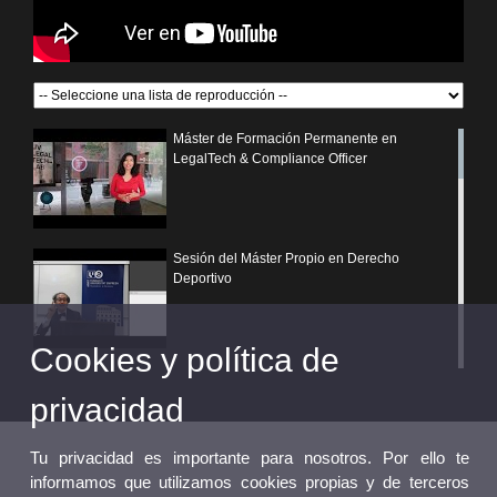
Máster de Formación Permanente en
LegalTech & Compliance Officer
Sesión del Máster Propio en Derecho
Deportivo
Cookies y política de
¿Por qué elegir un postgrado propio de la
Universitat de València?
privacidad
Tu privacidad es importante para nosotros. Por ello te
informamos que utilizamos cookies propias y de terceros