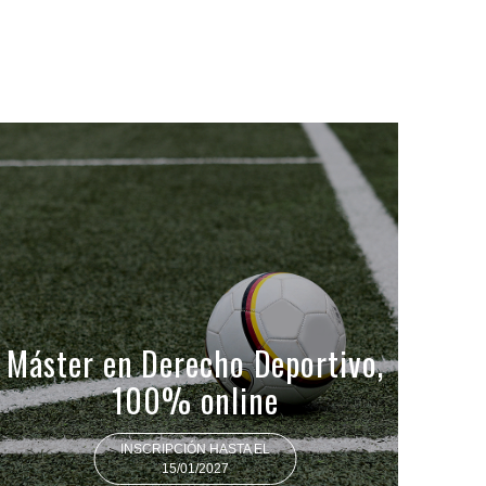
Máster en Derecho Deportivo,
100% online
INSCRIPCIÓN HASTA EL
15/01/2027