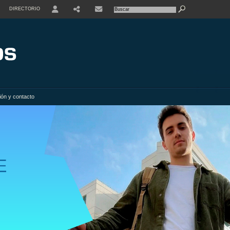
DIRECTORIO
USER
SHARE
ión y contacto