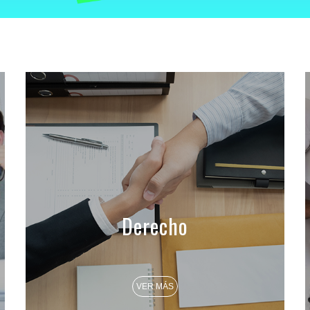
Derecho
VER MÁS