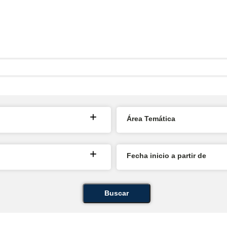
Área Temática
Fecha inicio a partir de
Buscar