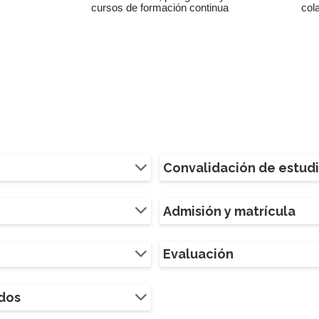
cursos de formación continua
col
Convalidación de estud
Admisión y matrícula
Evaluación
ados