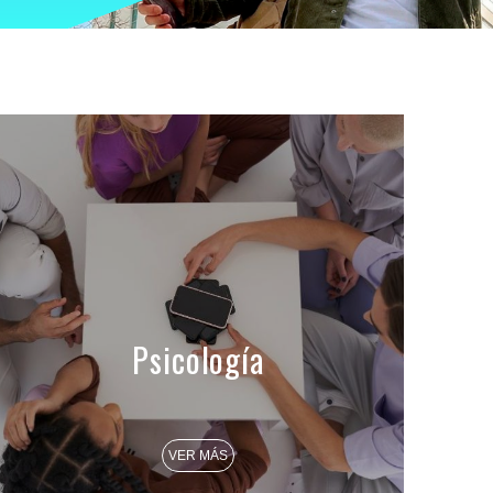
Psicología
VER MÁS