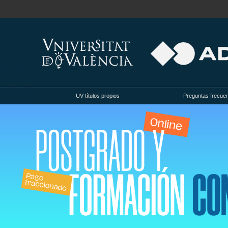
UV títulos propios
Preguntas frecue