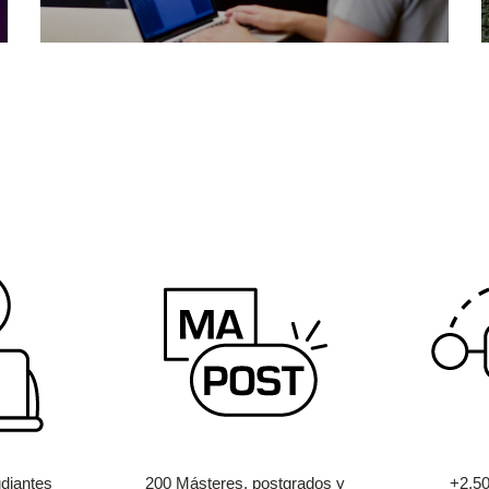
diantes
200 Másteres, postgrados y
+2.5