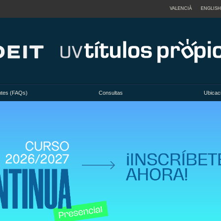
VALENCIÀ
ENGLISH
ntes (FAQs)
Consultas
Ubicac