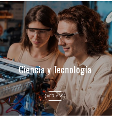
Ciencia y Tecnología
VER MÁS