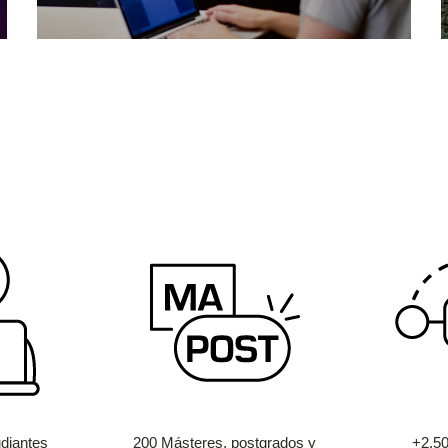
diantes
200 Másteres, postgrados y
+2.5