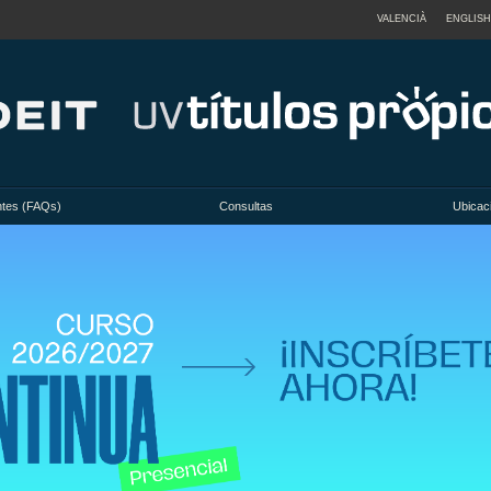
VALENCIÀ
ENGLISH
ntes (FAQs)
Consultas
Ubicac