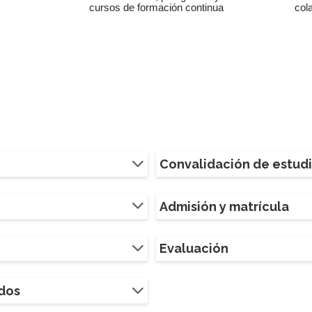
cursos de formación continua
col
Convalidación de estud
Admisión y matrícula
Evaluación
ados