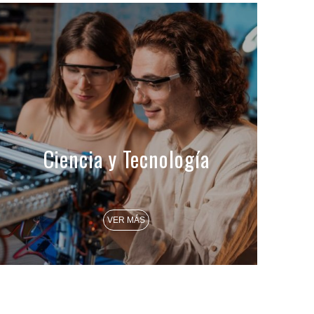
Ciencia y Tecnología
VER MÁS