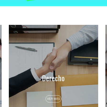
Derecho
VER MÁS