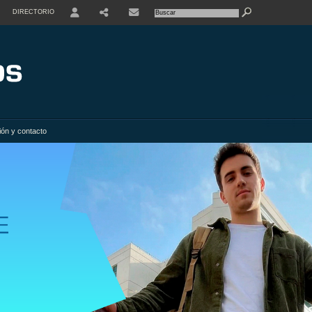
DIRECTORIO
USER
SHARE
ión y contacto