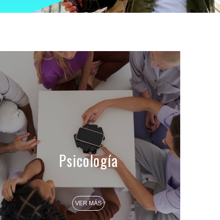
Psicología
VER MÁS