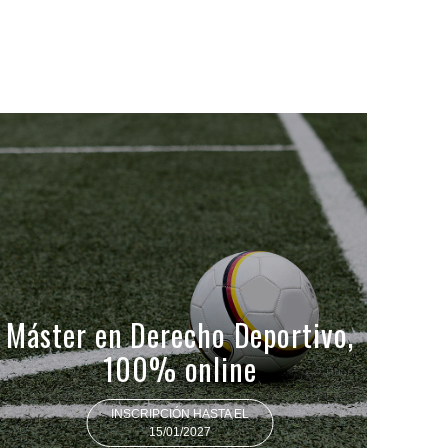
Máster en Derecho Deportivo,
100% online
INSCRIPCIÓN HASTA EL
15/01/2027