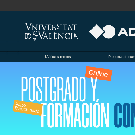
UV títulos propios
Preguntas frecue