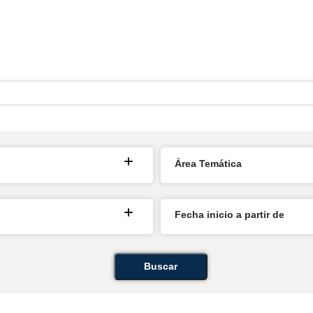
Área Temática
Fecha inicio a partir de
Buscar