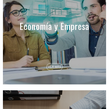
Economía y Empresa
VER MÁS