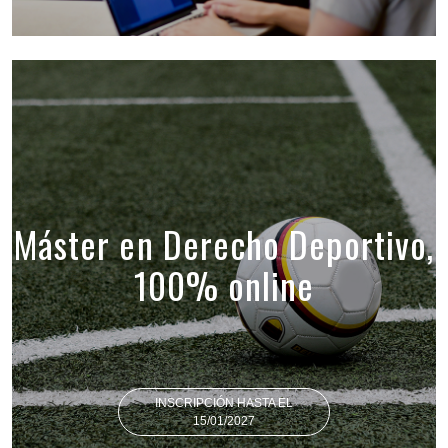
Máster en Derecho Deportivo,
100% online
INSCRIPCIÓN HASTA EL
15/01/2027