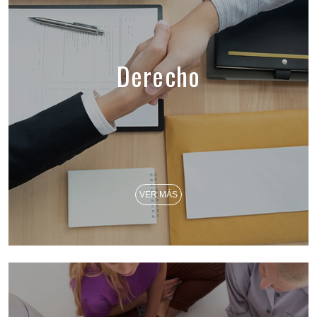
Derecho
VER MÁS