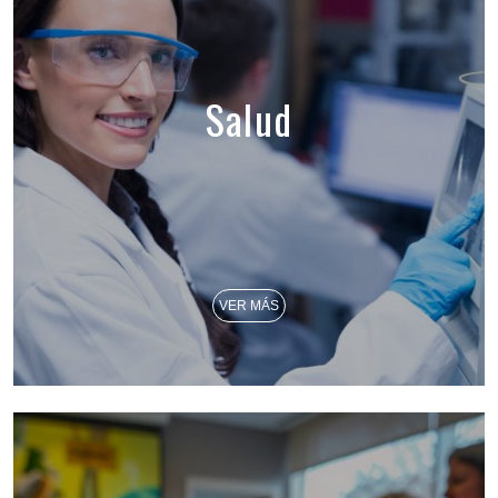
Salud
VER MÁS