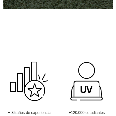
+ 35 años de experiencia
+120.000 estudiantes