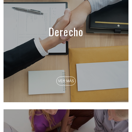
Derecho
VER MÁS