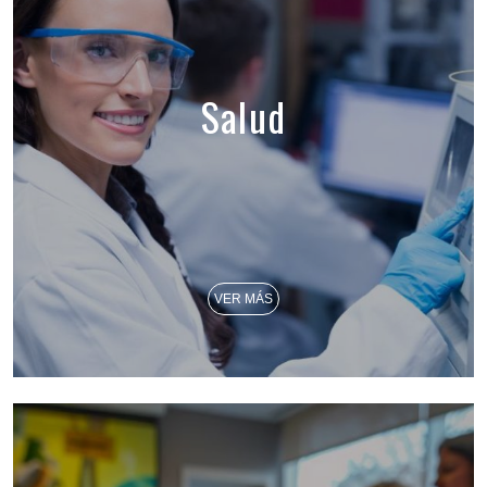
Salud
VER MÁS