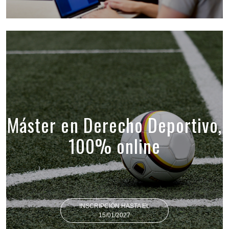
Máster en Derecho Deportivo,
100% online
INSCRIPCIÓN HASTA EL
15/01/2027