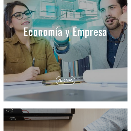
Economía y Empresa
VER MÁS