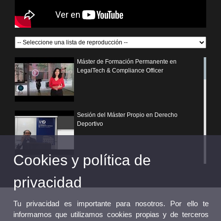
Máster de Formación Permanente en
LegalTech & Compliance Officer
Sesión del Máster Propio en Derecho
Deportivo
Cookies y política de
¿Por qué elegir un postgrado propio de la
Universitat de València?
privacidad
Tu privacidad es importante para nosotros. Por ello te
informamos que utilizamos cookies propias y de terceros