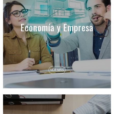
Economía y Empresa
VER MÁS