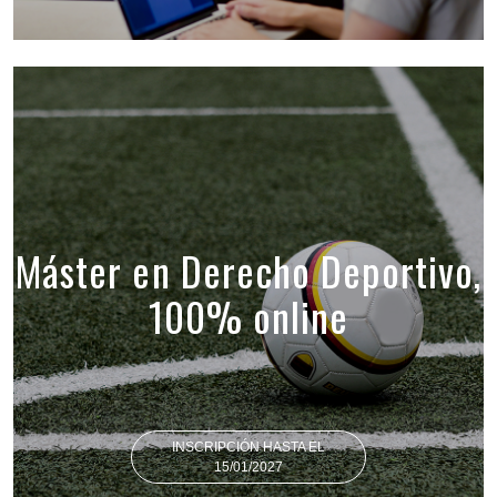
Máster en Derecho Deportivo,
100% online
INSCRIPCIÓN HASTA EL
15/01/2027