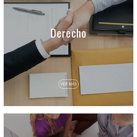
Derecho
VER MÁS