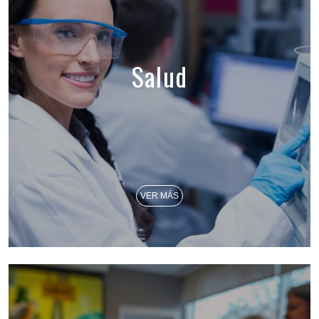
Salud
VER MÁS