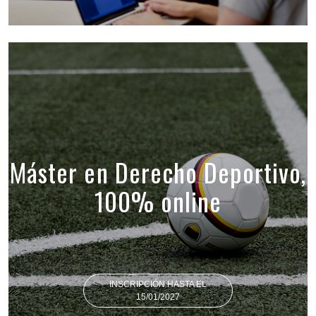
Máster en Derecho Deportivo,
100% online
INSCRIPCIÓN HASTA EL
15/01/2027