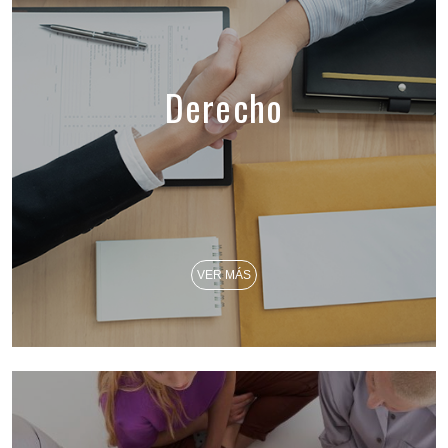
Derecho
VER MÁS