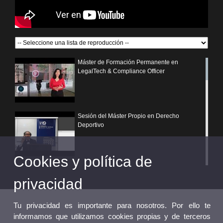
Máster de Formación Permanente en
LegalTech & Compliance Officer
Sesión del Máster Propio en Derecho
Deportivo
Cookies y política de
¿Por qué elegir un postgrado propio de la
Universitat de València?
privacidad
Tu privacidad es importante para nosotros. Por ello te
informamos que utilizamos cookies propias y de terceros