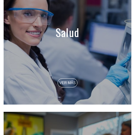
Salud
VER MÁS