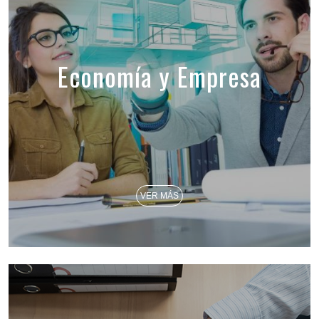
Economía y Empresa
VER MÁS