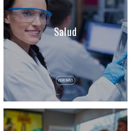
Salud
VER MÁS