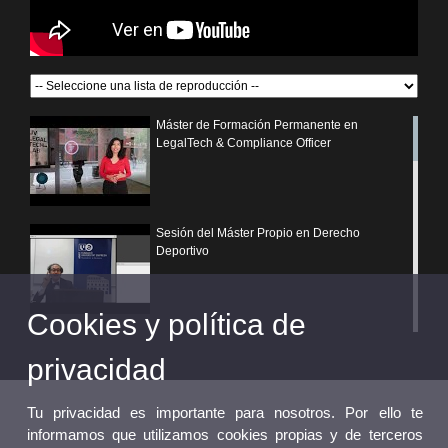
Máster de Formación Permanente en
LegalTech & Compliance Officer
Sesión del Máster Propio en Derecho
Deportivo
Cookies y política de
¿Por qué elegir un postgrado propio de la
Universitat de València?
privacidad
Tu privacidad es importante para nosotros. Por ello te
informamos que utilizamos cookies propias y de terceros