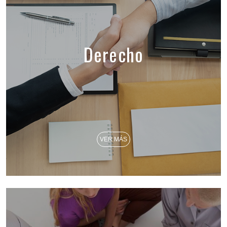
Derecho
VER MÁS