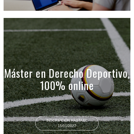
Máster en Derecho Deportivo,
100% online
INSCRIPCIÓN HASTA EL
15/01/2027