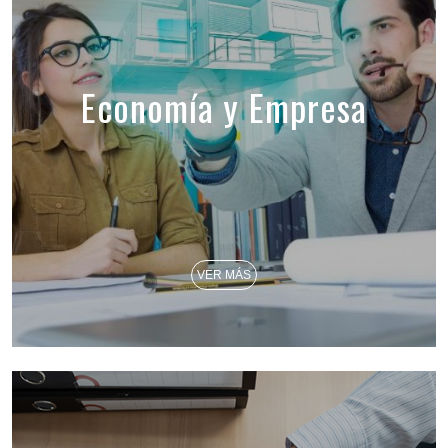
Economía y Empresa
VER MÁS