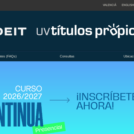
VALENCIÀ
ENGLISH
ntes (FAQs)
Consultas
Ubicac