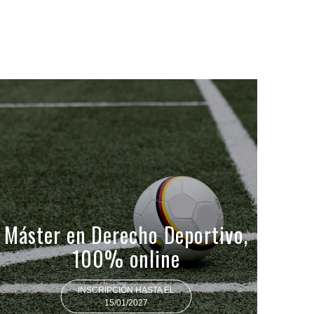
Máster en Derecho Deportivo,
100% online
INSCRIPCIÓN HASTA EL
15/01/2027