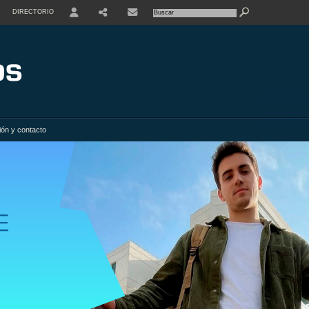
DIRECTORIO
USER
SHARE
ión y contacto