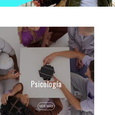
Psicología
VER MÁS