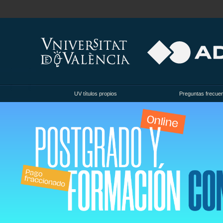
UV títulos propios
Preguntas frecue