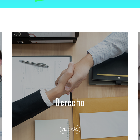
Derecho
VER MÁS