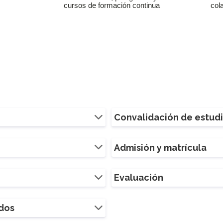
cursos de formación continua
col
Convalidación de estud
Admisión y matrícula
Evaluación
ados