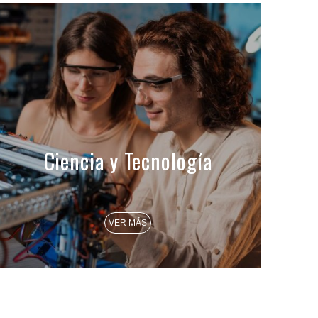
Ciencia y Tecnología
VER MÁS