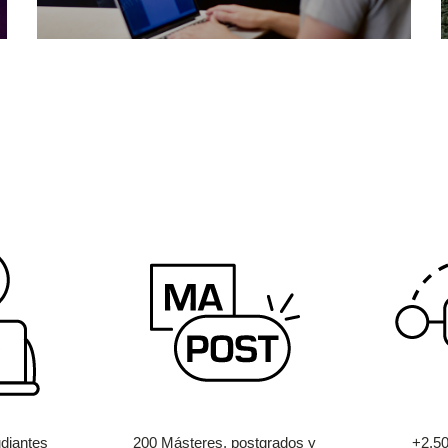
diantes
200 Másteres, postgrados y
+2.5