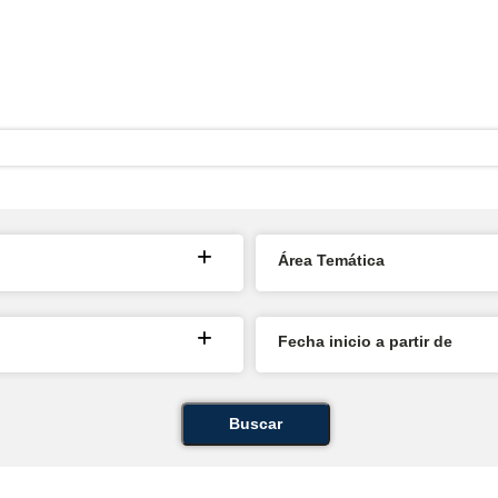
Área Temática
Fecha inicio a partir de
Buscar