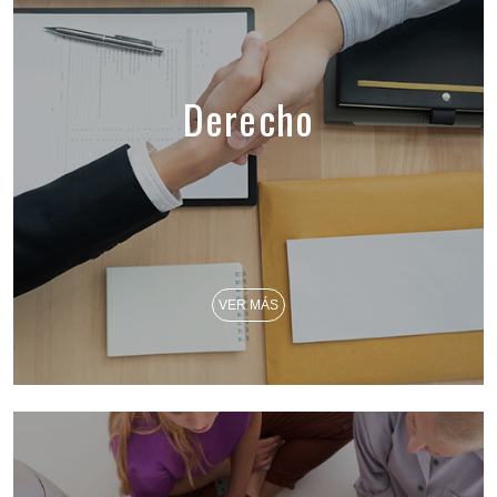
Derecho
VER MÁS