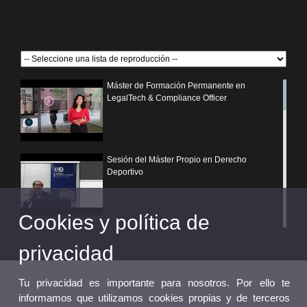
Máster de Formación Permanente en
LegalTech & Compliance Officer
Sesión del Máster Propio en Derecho
Deportivo
Cookies y política de
¿Por qué elegir un postgrado propio de la
Universitat de València?
privacidad
Tu privacidad es importante para nosotros. Por ello te
informamos que utilizamos cookies propias y de terceros