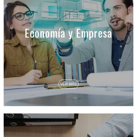
Economía y Empresa
VER MÁS