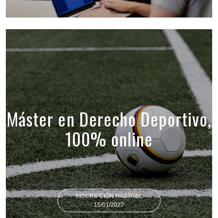
Máster en Derecho Deportivo,
100% online
INSCRIPCIÓN HASTA EL
15/01/2027