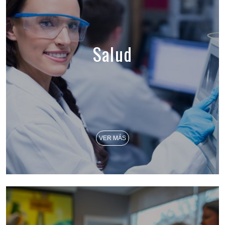
Salud
VER MÁS