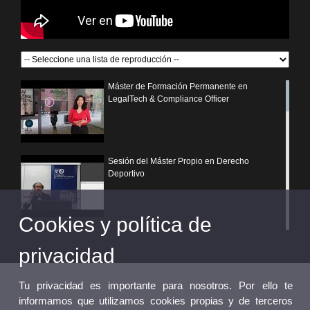
Máster de Formación Permanente en
LegalTech & Compliance Officer
Sesión del Máster Propio en Derecho
Deportivo
Cookies y política de
¿Por qué elegir un postgrado propio de la
Universitat de València?
privacidad
Tu privacidad es importante para nosotros. Por ello te
informamos que utilizamos cookies propias y de terceros