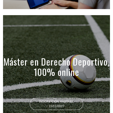
Máster en Derecho Deportivo,
100% online
INSCRIPCIÓN HASTA EL
15/01/2027