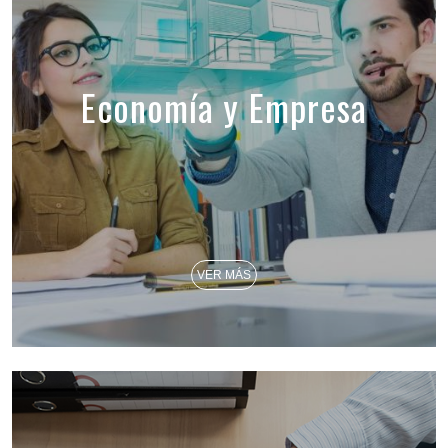
Economía y Empresa
VER MÁS