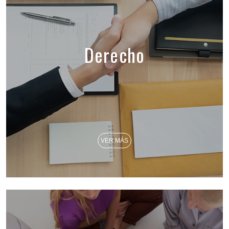
Derecho
VER MÁS