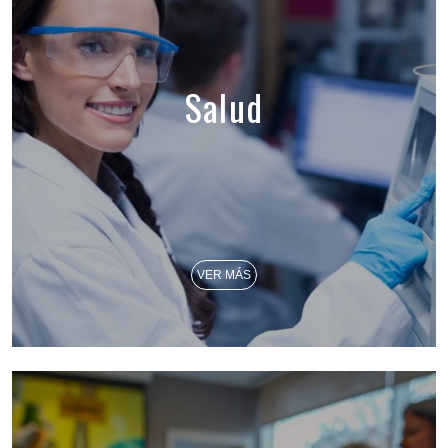
Salud
VER MÁS