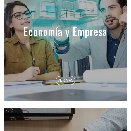
Economía y Empresa
VER MÁS