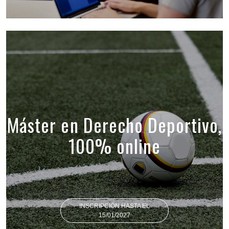
Máster en Derecho Deportivo,
100% online
INSCRIPCIÓN HASTA EL
15/01/2027