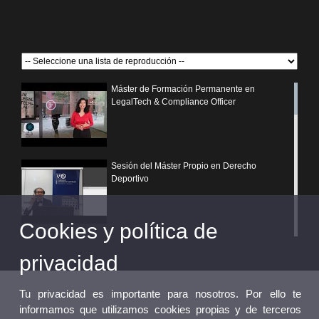
Máster de Formación Permanente en
LegalTech & Compliance Officer
Sesión del Máster Propio en Derecho
Deportivo
Cookies y política de
¿Por qué elegir un postgrado propio de la
Universitat de València?
privacidad
Tu privacidad es importante para nosotros. Por ello te
informamos que utilizamos cookies propias y de terceros