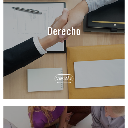
Derecho
VER MÁS