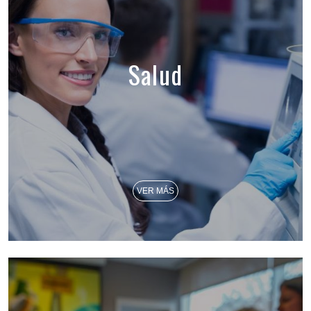
Salud
VER MÁS