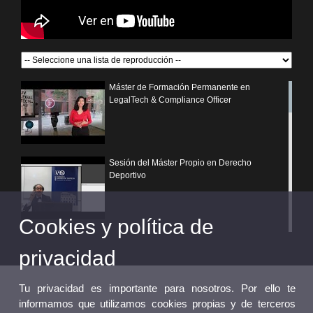
Máster de Formación Permanente en
LegalTech & Compliance Officer
Sesión del Máster Propio en Derecho
Deportivo
Cookies y política de
¿Por qué elegir un postgrado propio de la
Universitat de València?
privacidad
Tu privacidad es importante para nosotros. Por ello te
informamos que utilizamos cookies propias y de terceros