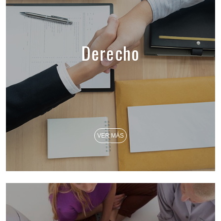
Derecho
VER MÁS