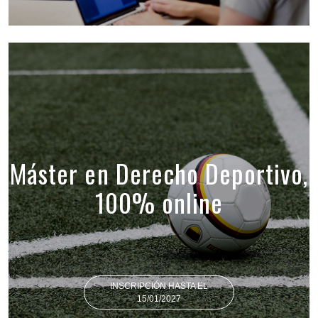
Máster en Derecho Deportivo,
100% online
INSCRIPCIÓN HASTA EL
15/01/2027