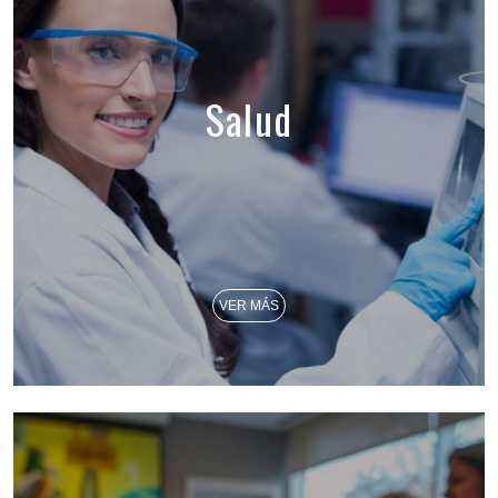
Salud
VER MÁS