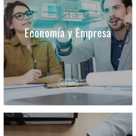
Economía y Empresa
VER MÁS