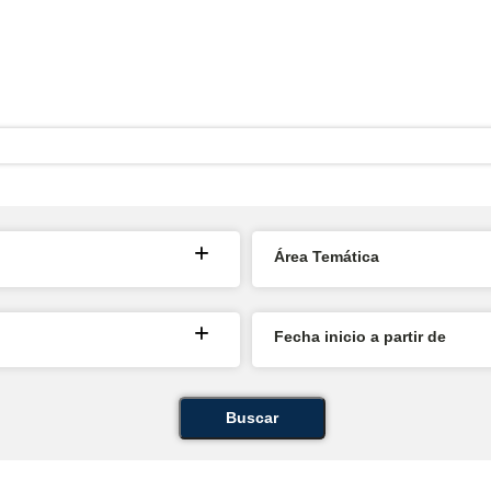
Área Temática
Fecha inicio a partir de
Buscar