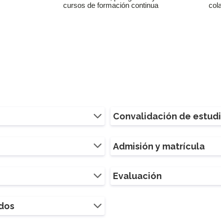
cursos de formación continua
col
Convalidación de estud
Admisión y matrícula
Evaluación
ados