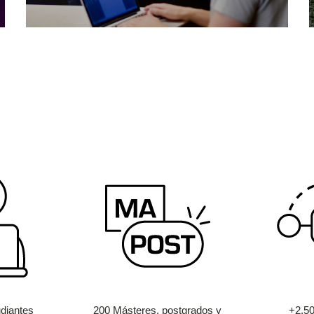
diantes
200 Másteres, postgrados y
+2.5