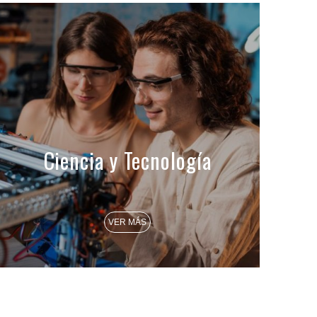
Ciencia y Tecnología
VER MÁS