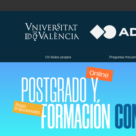
UV títulos propios
Preguntas frecue