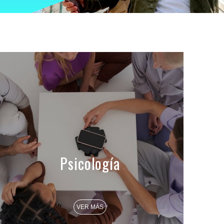
Psicología
VER MÁS