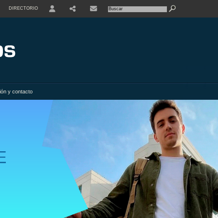
DIRECTORIO
USER
SHARE
ión y contacto