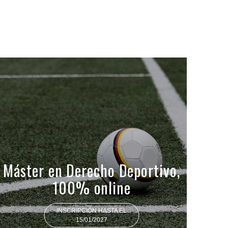
Máster en Derecho Deportivo,
100% online
INSCRIPCIÓN HASTA EL
15/01/2027