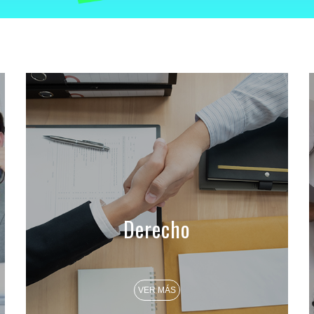
Derecho
VER MÁS