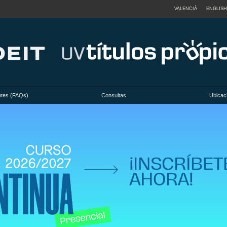
VALENCIÀ
ENGLISH
ntes (FAQs)
Consultas
Ubicac