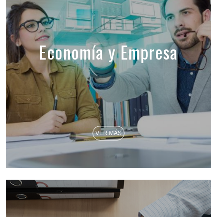
Economía y Empresa
VER MÁS