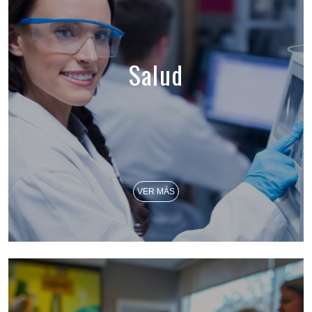
Salud
VER MÁS