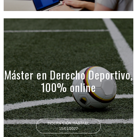
Máster en Derecho Deportivo,
100% online
INSCRIPCIÓN HASTA EL
15/01/2027