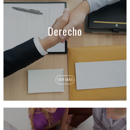
Derecho
VER MÁS