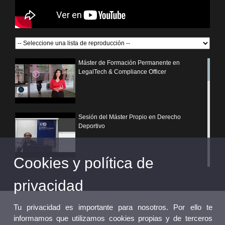
Máster de Formación Permanente en
LegalTech & Compliance Officer
Sesión del Máster Propio en Derecho
Deportivo
Cookies y política de
¿Por qué elegir un postgrado propio de la
Universitat de València?
privacidad
Tu privacidad es importante para nosotros. Por ello te
informamos que utilizamos cookies propias y de terceros