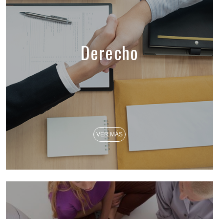
Derecho
VER MÁS