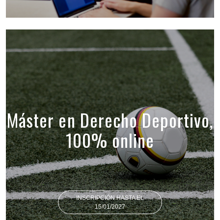
Máster en Derecho Deportivo,
100% online
INSCRIPCIÓN HASTA EL
15/01/2027