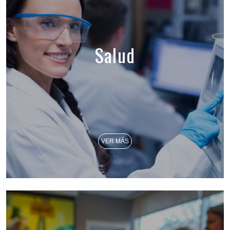
Salud
VER MÁS