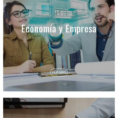
Economía y Empresa
VER MÁS