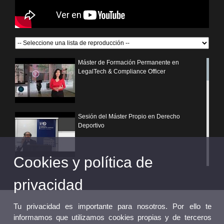
Máster de Formación Permanente en
LegalTech & Compliance Officer
Sesión del Máster Propio en Derecho
Deportivo
Cookies y política de
¿Por qué elegir un postgrado propio de la
Universitat de València?
privacidad
Tu privacidad es importante para nosotros. Por ello te
informamos que utilizamos cookies propias y de terceros