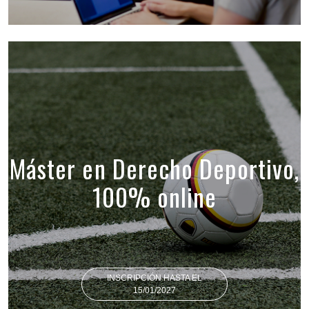
Máster en Derecho Deportivo,
100% online
INSCRIPCIÓN HASTA EL
15/01/2027