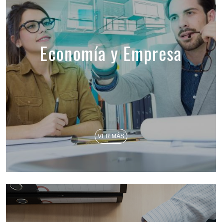
Economía y Empresa
VER MÁS