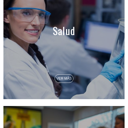
Salud
VER MÁS