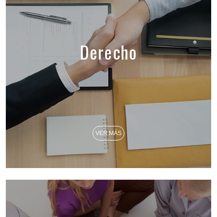
Derecho
VER MÁS