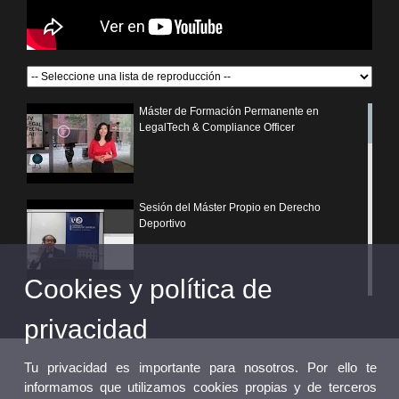
Máster de Formación Permanente en
LegalTech & Compliance Officer
Sesión del Máster Propio en Derecho
Deportivo
Cookies y política de
¿Por qué elegir un postgrado propio de la
Universitat de València?
privacidad
Tu privacidad es importante para nosotros. Por ello te
informamos que utilizamos cookies propias y de terceros