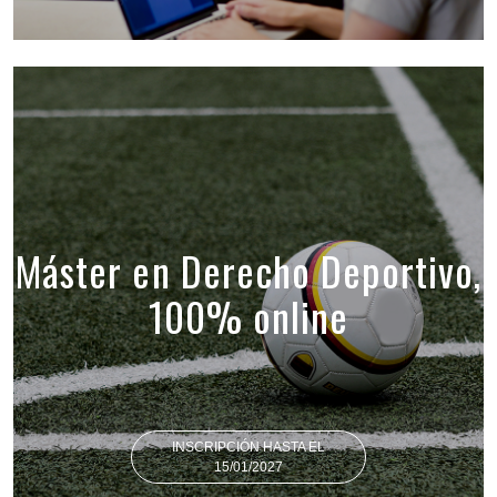
Máster en Derecho Deportivo,
100% online
INSCRIPCIÓN HASTA EL
15/01/2027