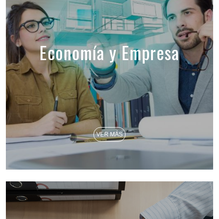
Economía y Empresa
VER MÁS