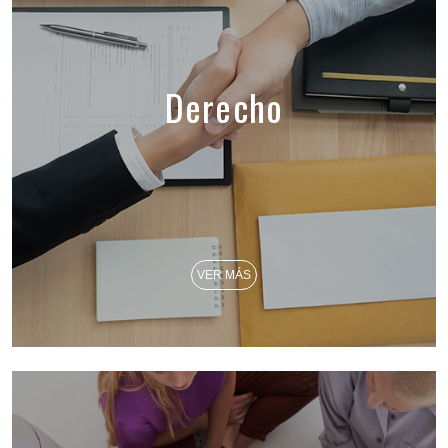
Derecho
VER MÁS