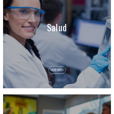
Salud
VER MÁS