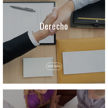
Derecho
VER MÁS