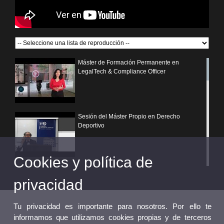
Máster de Formación Permanente en
LegalTech & Compliance Officer
Sesión del Máster Propio en Derecho
Deportivo
Cookies y política de
¿Por qué elegir un postgrado propio de la
Universitat de València?
privacidad
Tu privacidad es importante para nosotros. Por ello te
informamos que utilizamos cookies propias y de terceros