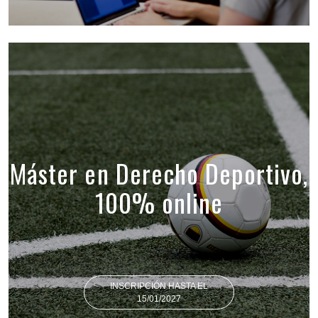
Máster en Derecho Deportivo,
100% online
INSCRIPCIÓN HASTA EL
15/01/2027