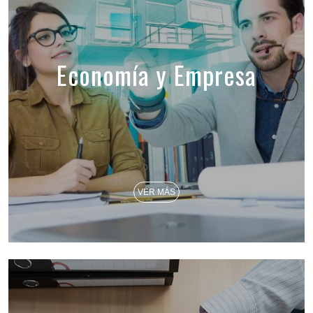
Economía y Empresa
VER MÁS