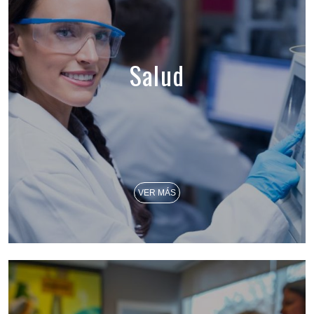
Salud
VER MÁS