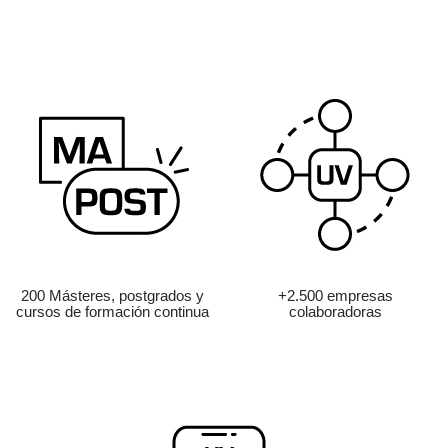
200 Másteres, postgrados y
+2.500 empresas
cursos de formación continua
colaboradoras