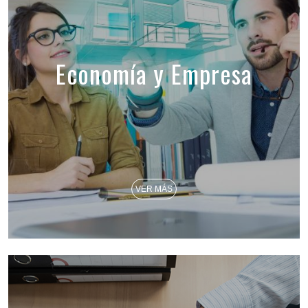
Economía y Empresa
VER MÁS