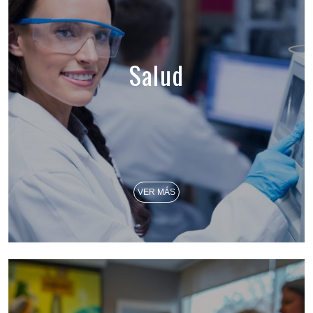
Salud
VER MÁS