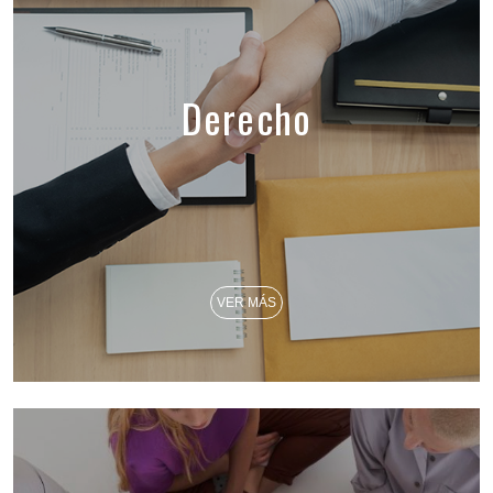
Derecho
VER MÁS