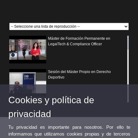
Máster de Formación Permanente en
LegalTech & Compliance Officer
Sesión del Máster Propio en Derecho
Deportivo
Cookies y política de
¿Por qué elegir un postgrado propio de la
Universitat de València?
privacidad
Tu privacidad es importante para nosotros. Por ello te
informamos que utilizamos cookies propias y de terceros