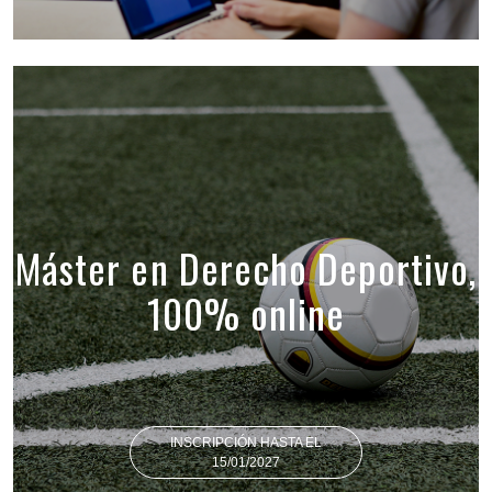
Máster en Derecho Deportivo,
100% online
INSCRIPCIÓN HASTA EL
15/01/2027