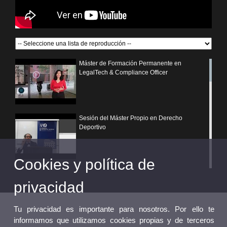
Máster de Formación Permanente en
LegalTech & Compliance Officer
Sesión del Máster Propio en Derecho
Deportivo
Cookies y política de
¿Por qué elegir un postgrado propio de la
Universitat de València?
privacidad
Tu privacidad es importante para nosotros. Por ello te
informamos que utilizamos cookies propias y de terceros