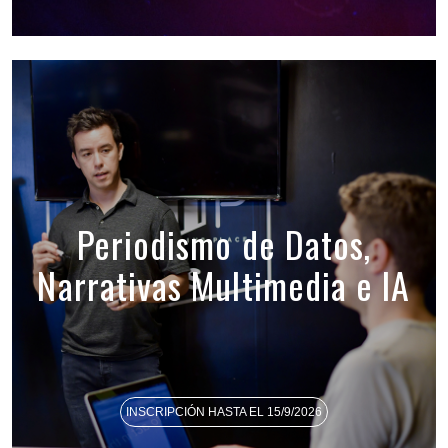
Periodismo de Datos,
Narrativas Multimedia e IA
INSCRIPCIÓN HASTA EL 15/9/2026