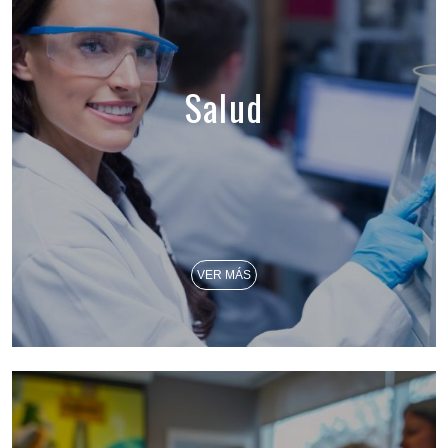
Salud
VER MÁS