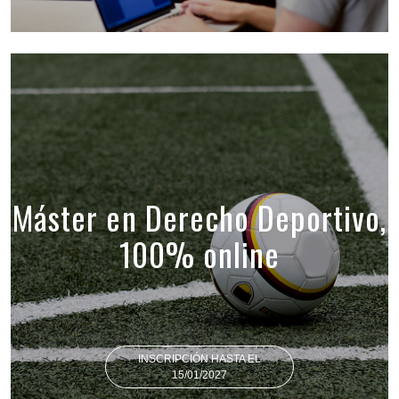
Máster en Derecho Deportivo,
100% online
INSCRIPCIÓN HASTA EL
15/01/2027