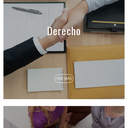
Derecho
VER MÁS