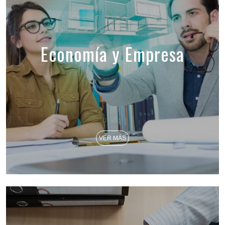
Economía y Empresa
VER MÁS