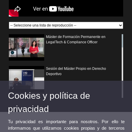
Máster de Formación Permanente en
LegalTech & Compliance Officer
Sesión del Máster Propio en Derecho
Deportivo
Cookies y política de
¿Por qué elegir un postgrado propio de la
Universitat de València?
privacidad
Tu privacidad es importante para nosotros. Por ello te
informamos que utilizamos cookies propias y de terceros