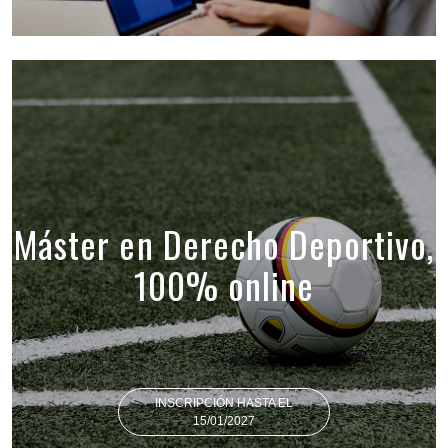
Máster en Derecho Deportivo,
100% online
INSCRIPCIÓN HASTA EL
15/01/2027