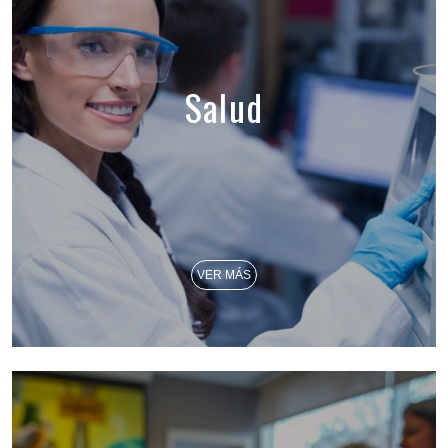
Salud
VER MÁS