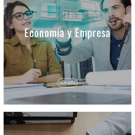
Economía y Empresa
VER MÁS