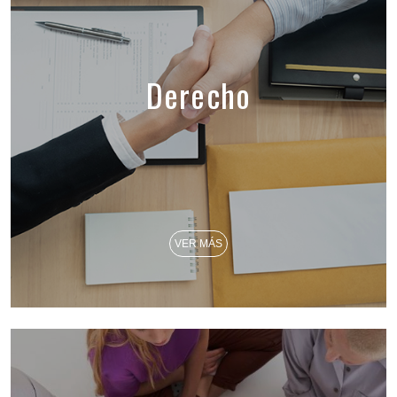
Derecho
VER MÁS