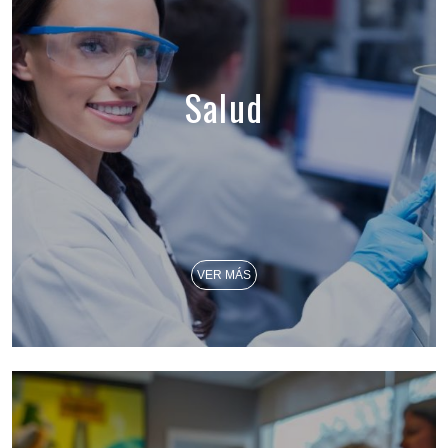
Salud
VER MÁS