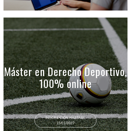
Máster en Derecho Deportivo,
100% online
INSCRIPCIÓN HASTA EL
15/01/2027