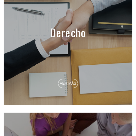
Derecho
VER MÁS