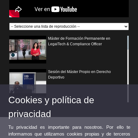
Máster de Formación Permanente en
LegalTech & Compliance Officer
Sesión del Máster Propio en Derecho
Deportivo
Cookies y política de
¿Por qué elegir un postgrado propio de la
Universitat de València?
privacidad
Tu privacidad es importante para nosotros. Por ello te
informamos que utilizamos cookies propias y de terceros