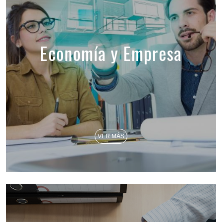
Economía y Empresa
VER MÁS