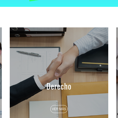
Derecho
VER MÁS