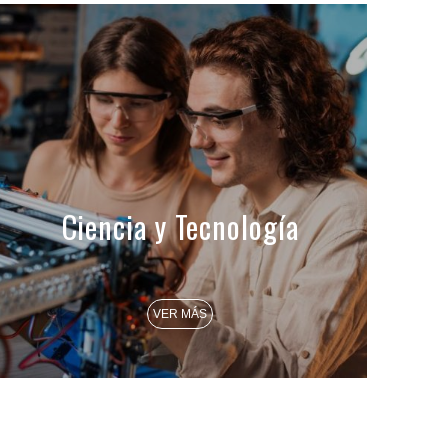
Ciencia y Tecnología
VER MÁS