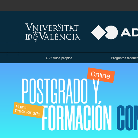
UV títulos propios
Preguntas frecue