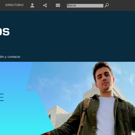
DIRECTORIO
USER
SHARE
ión y contacto