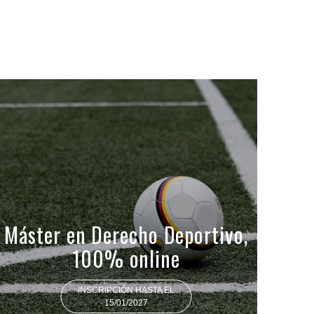
Máster en Derecho Deportivo,
100% online
INSCRIPCIÓN HASTA EL
15/01/2027