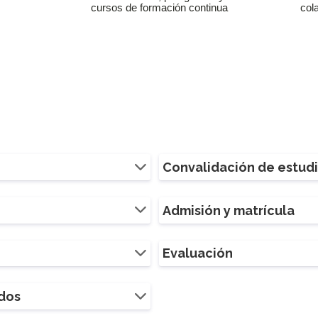
cursos de formación continua
col
Convalidación de estud
Admisión y matrícula
Evaluación
ados