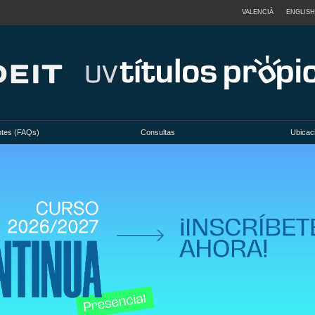
VALENCIÀ
ENGLISH
ntes (FAQs)
Consultas
Ubicac