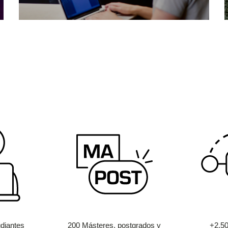
diantes
200 Másteres, postgrados y
+2.5