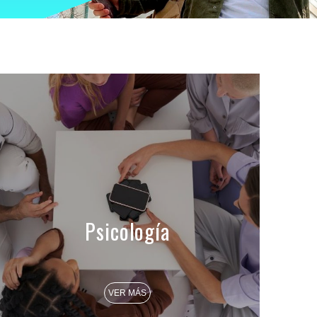
Psicología
VER MÁS