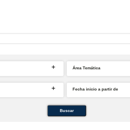
Área Temática
Fecha inicio a partir de
Buscar