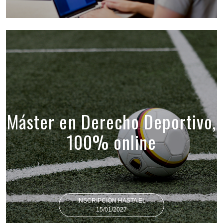
Máster en Derecho Deportivo,
100% online
INSCRIPCIÓN HASTA EL
15/01/2027