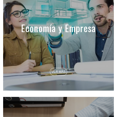
Economía y Empresa
VER MÁS