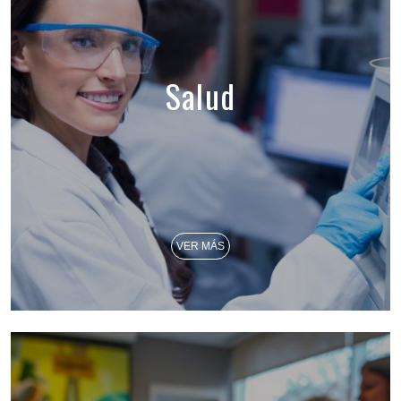
Salud
VER MÁS