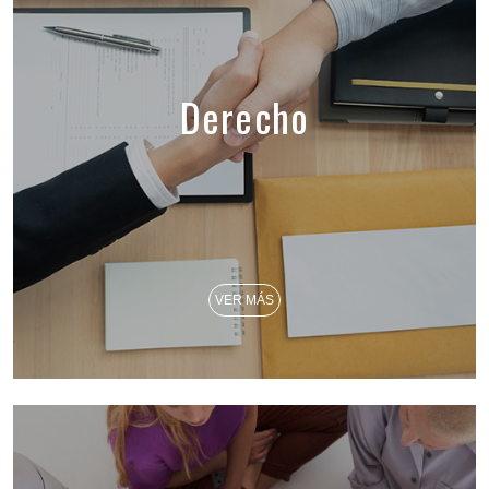
Derecho
VER MÁS