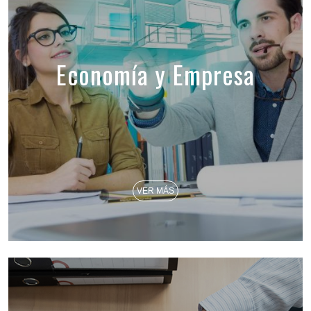
Economía y Empresa
VER MÁS