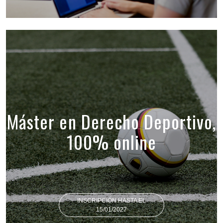
Máster en Derecho Deportivo,
100% online
INSCRIPCIÓN HASTA EL
15/01/2027