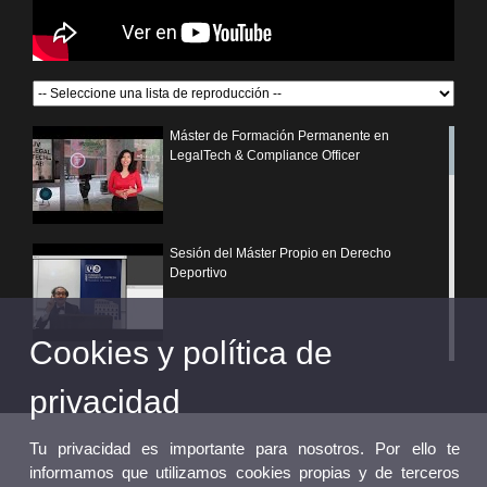
Máster de Formación Permanente en
LegalTech & Compliance Officer
Sesión del Máster Propio en Derecho
Deportivo
Cookies y política de
¿Por qué elegir un postgrado propio de la
Universitat de València?
privacidad
Tu privacidad es importante para nosotros. Por ello te
informamos que utilizamos cookies propias y de terceros