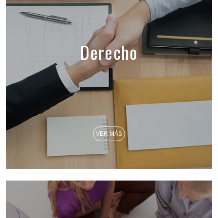
Derecho
VER MÁS