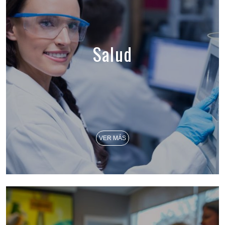
Salud
VER MÁS