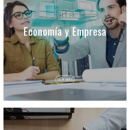
Economía y Empresa
VER MÁS