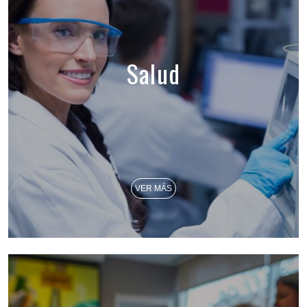
Salud
VER MÁS