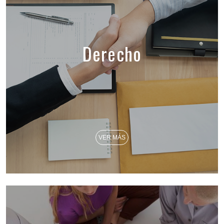
Derecho
VER MÁS