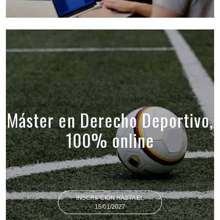
Máster en Derecho Deportivo,
100% online
INSCRIPCIÓN HASTA EL
15/01/2027