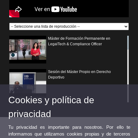
Máster de Formación Permanente en
LegalTech & Compliance Officer
Sesión del Máster Propio en Derecho
Deportivo
Cookies y política de
¿Por qué elegir un postgrado propio de la
Universitat de València?
privacidad
Tu privacidad es importante para nosotros. Por ello te
informamos que utilizamos cookies propias y de terceros