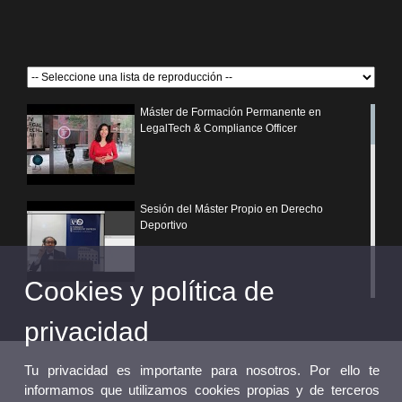
Máster de Formación Permanente en
LegalTech & Compliance Officer
Sesión del Máster Propio en Derecho
Deportivo
Cookies y política de
¿Por qué elegir un postgrado propio de la
Universitat de València?
privacidad
Tu privacidad es importante para nosotros. Por ello te
informamos que utilizamos cookies propias y de terceros