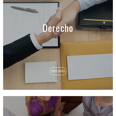
Derecho
VER MÁS