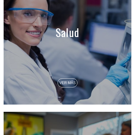
Salud
VER MÁS