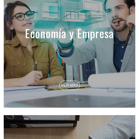
Economía y Empresa
VER MÁS