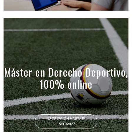
Máster en Derecho Deportivo,
100% online
INSCRIPCIÓN HASTA EL
15/01/2027