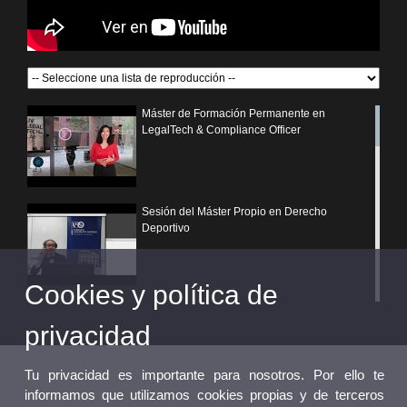
Máster de Formación Permanente en
LegalTech & Compliance Officer
Sesión del Máster Propio en Derecho
Deportivo
Cookies y política de
¿Por qué elegir un postgrado propio de la
Universitat de València?
privacidad
Tu privacidad es importante para nosotros. Por ello te
informamos que utilizamos cookies propias y de terceros