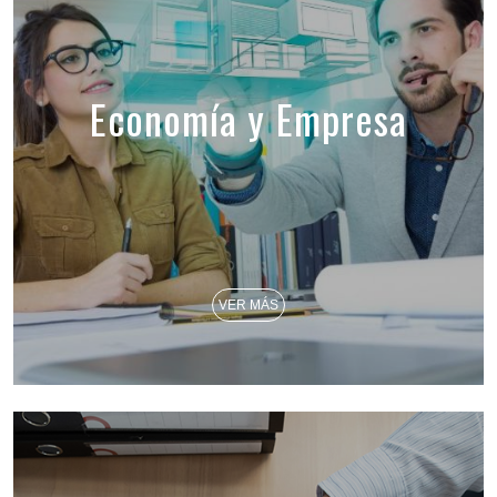
Economía y Empresa
VER MÁS