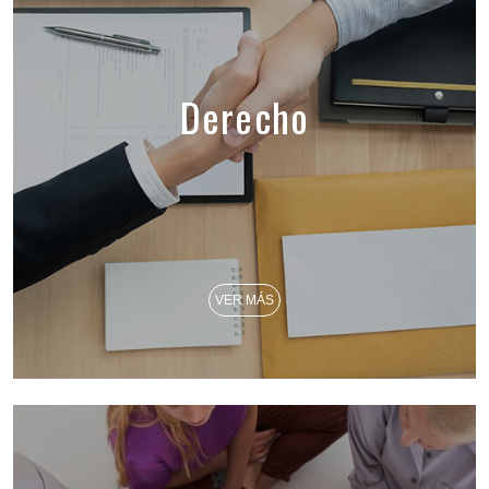
Derecho
VER MÁS