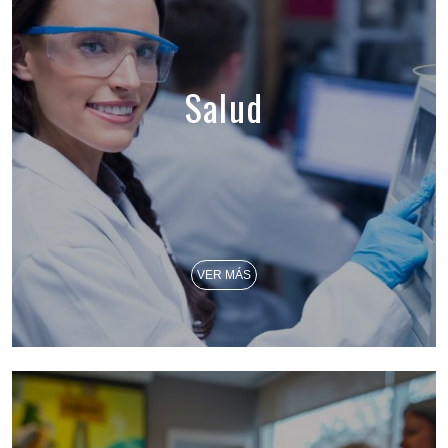
Salud
VER MÁS