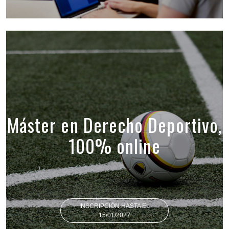
Máster en Derecho Deportivo,
100% online
INSCRIPCIÓN HASTA EL
15/01/2027