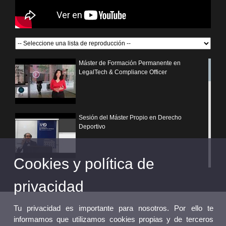
Máster de Formación Permanente en
LegalTech & Compliance Officer
Sesión del Máster Propio en Derecho
Deportivo
Cookies y política de
¿Por qué elegir un postgrado propio de la
Universitat de València?
privacidad
Tu privacidad es importante para nosotros. Por ello te
informamos que utilizamos cookies propias y de terceros