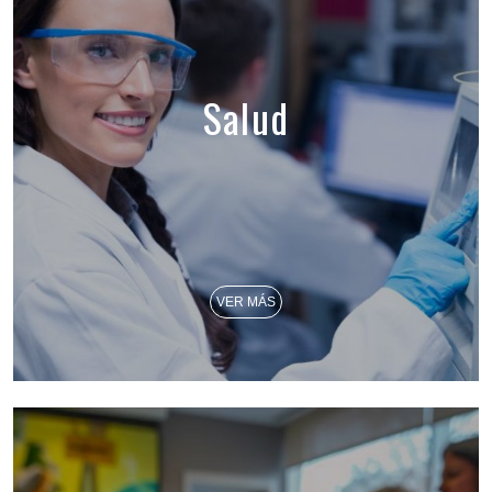
Salud
VER MÁS