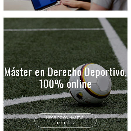
Máster en Derecho Deportivo,
100% online
INSCRIPCIÓN HASTA EL
15/01/2027