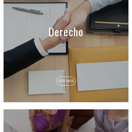
Derecho
VER MÁS