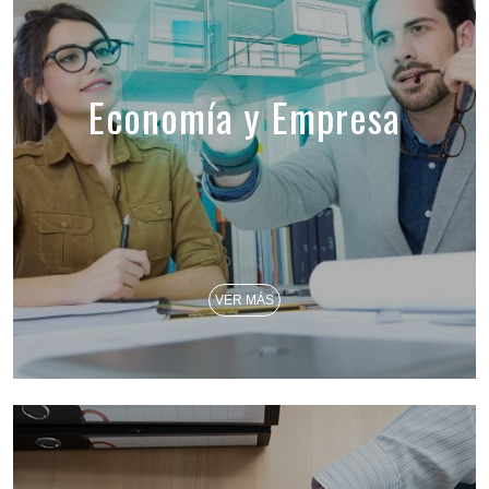
Economía y Empresa
VER MÁS