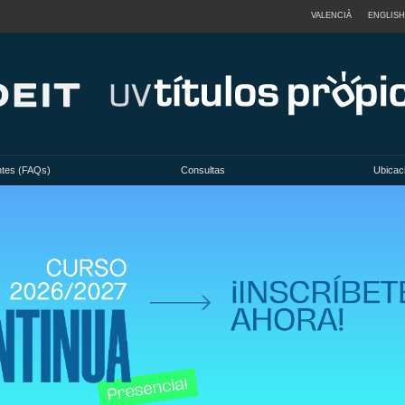
VALENCIÀ
ENGLISH
ntes (FAQs)
Consultas
Ubicac