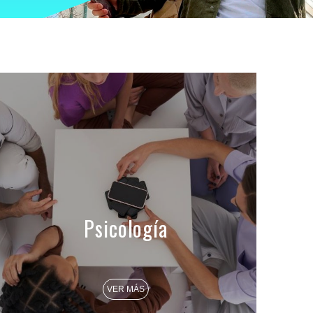
Psicología
VER MÁS