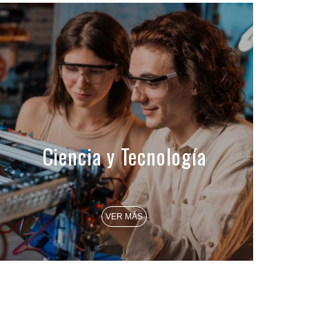
Ciencia y Tecnología
VER MÁS