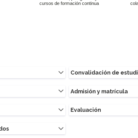
cursos de formación continua
col
Convalidación de estud
Admisión y matrícula
Evaluación
ados