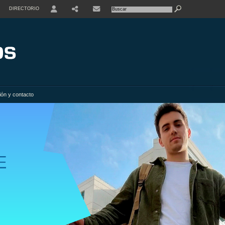
DIRECTORIO
USER
SHARE
ión y contacto