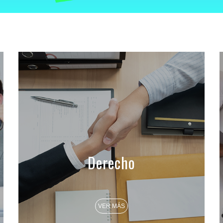
Derecho
VER MÁS