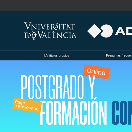
UV títulos propios
Preguntas frecue