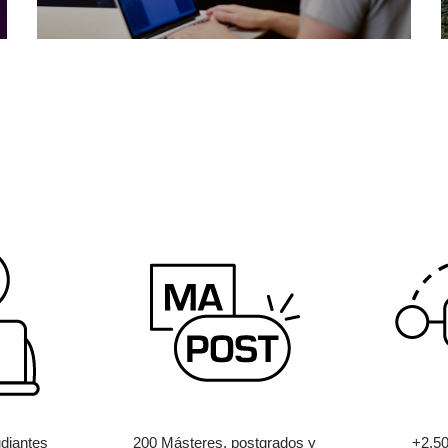
diantes
200 Másteres, postgrados y
+2.5