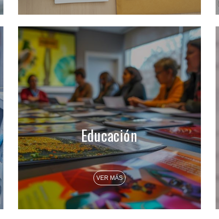
Educación
VER MÁS