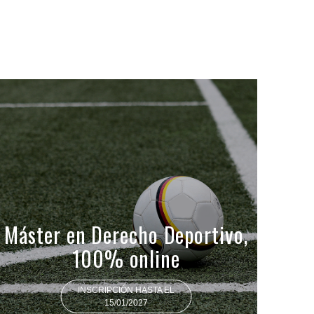
Máster en Derecho Deportivo,
100% online
INSCRIPCIÓN HASTA EL
15/01/2027