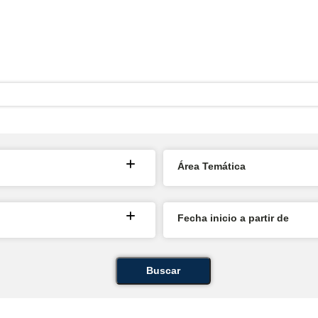
Área Temática
Fecha inicio a partir de
Buscar