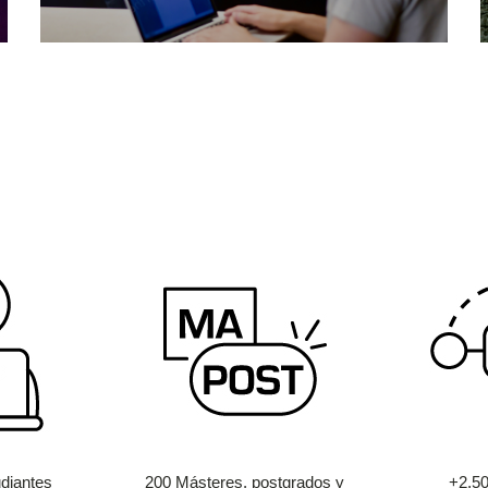
diantes
200 Másteres, postgrados y
+2.5