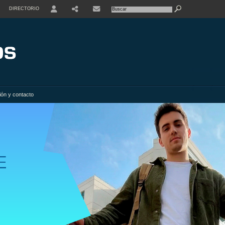
DIRECTORIO
USER
SHARE
ión y contacto