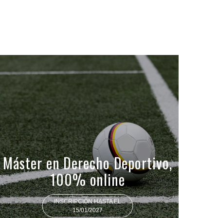
Máster en Derecho Deportivo,
100% online
INSCRIPCIÓN HASTA EL
15/01/2027