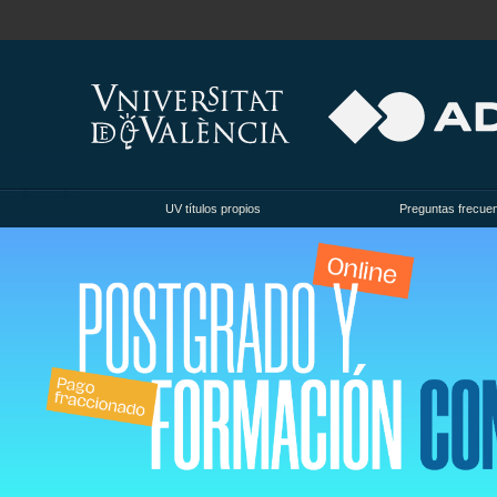
UV títulos propios
Preguntas frecue