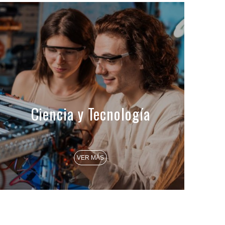
Ciencia y Tecnología
VER MÁS