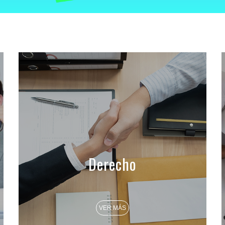
Derecho
VER MÁS