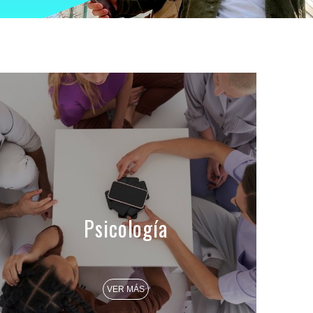
Psicología
VER MÁS