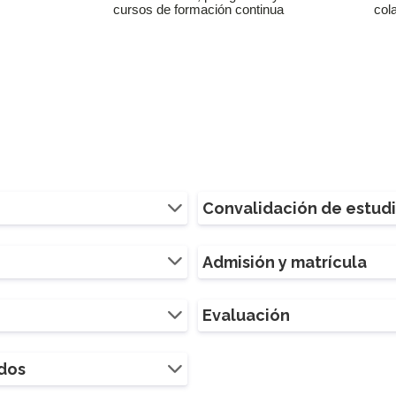
cursos de formación continua
col
Convalidación de estud
Admisión y matrícula
Evaluación
ados