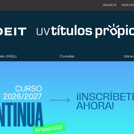
VALENCIÀ
ENGLISH
ntes (FAQs)
Consultas
Ubicac