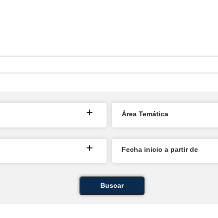
Área Temática
Fecha inicio a partir de
Buscar