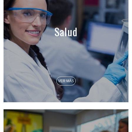
Salud
VER MÁS