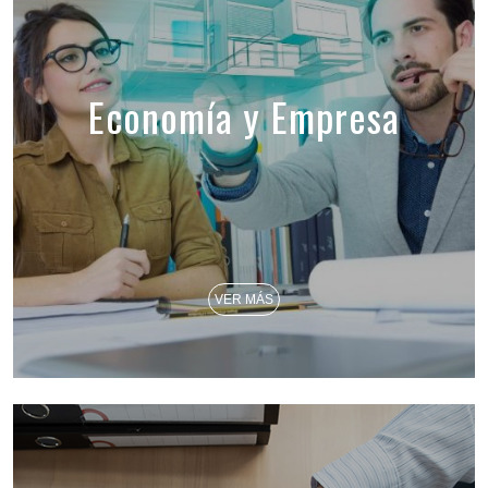
Economía y Empresa
VER MÁS