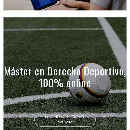
Máster en Derecho Deportivo,
100% online
INSCRIPCIÓN HASTA EL
15/01/2027