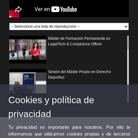
Máster de Formación Permanente en
LegalTech & Compliance Officer
Sesión del Máster Propio en Derecho
Deportivo
Cookies y política de
¿Por qué elegir un postgrado propio de la
Universitat de València?
privacidad
Tu privacidad es importante para nosotros. Por ello te
informamos que utilizamos cookies propias y de terceros