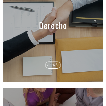
Derecho
VER MÁS