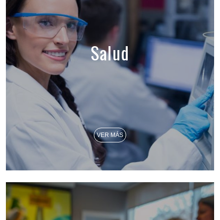
Salud
VER MÁS