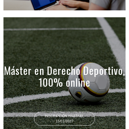
Máster en Derecho Deportivo,
100% online
INSCRIPCIÓN HASTA EL
15/01/2027