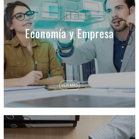
Economía y Empresa
VER MÁS