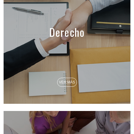
Derecho
VER MÁS